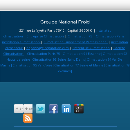
Groupe National Froid
- 221 rue Lafayette Paris 75010 - Capital :26 000 € |
installateur
climatisation
|
Entreprise Climatisation
|
Climatisation 75
|
Climatisation Paris
|
installation Climatisation
|
Climatisation Financement Professionnel
|
installation
climatiseur
|
depannage réparation clim
|
Entreprise Climatisation
|
Société
Climatisation
|
Climatisation Paris 75 - Climatisation 91 Essonne|Climatisation 92
Hauts-de-seine|Climatisation 93 Seine-Saint-Denis|Climatisation 94 Val-De-
Marne|Climatisation 95 Val d'oise|Climatisation 77 Seine et Marne|Climatisation 78
Yvelines|