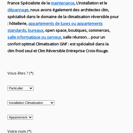
France Spécialiste de
la
maintenance
, L’installation
et le
dépannage
, nous avons également des
architectes clim,
spécialisé dans le domaine de la
climatisation réversible
pour
: hôtellerie,
appartements de luxes ou appartements
standards
,
bureaux
, open space, boutiques
, commerces,
salle informatique ou serveur
, salle réunion… pour un
confort optimal
Climatisation
GNF
:
est
spécialisé
dans la
clim
froid seul et Clim Réversible Entreprise Croix-Rouge.
Vous êtes ? (*)
Votre nom (*)