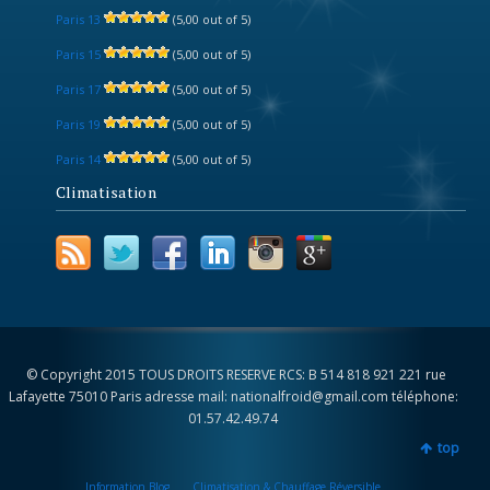
Paris 13
(5,00 out of 5)
Paris 15
(5,00 out of 5)
Paris 17
(5,00 out of 5)
Paris 19
(5,00 out of 5)
Paris 14
(5,00 out of 5)
Climatisation
© Copyright 2015 TOUS DROITS RESERVE RCS: B 514 818 921 221 rue
Lafayette 75010 Paris adresse mail: nationalfroid@gmail.com téléphone:
01.57.42.49.74
top
Information Blog
Climatisation & Chauffage Réversible