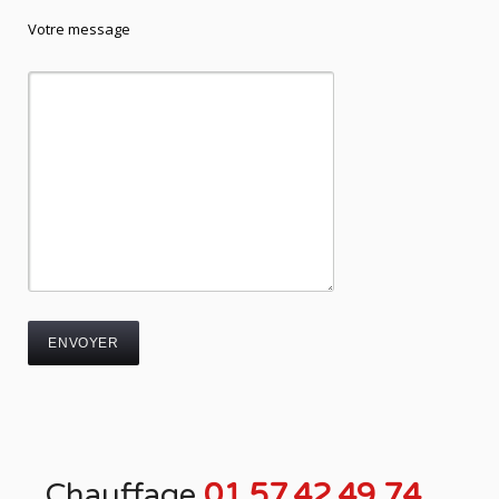
Votre message
Chauffage
01.57.42.49.74