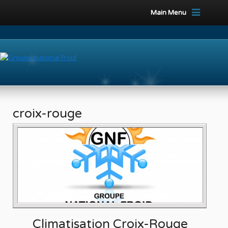
Main Menu
croix-rouge
Climatisation Croix-Rouge