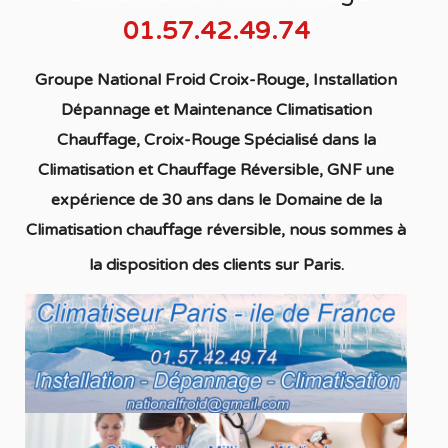
01.57.42.49.74
Groupe National Froid Croix-Rouge, Installation
Dépannage et Maintenance Climatisation
Chauffage, Croix-Rouge
S
pécialisé
dans la
C
limatisation
et Chauffage
Réversible
, GNF une
expérience de 30 ans dans le Domaine de la
C
limatisation chauffage réversible
, nous sommes à
la disposition des clients sur Paris.