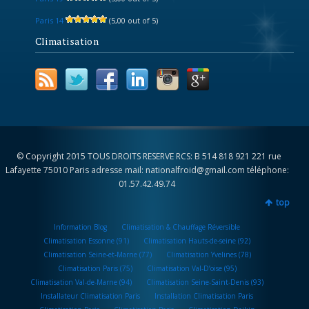
Paris 14
(5,00 out of 5)
Climatisation
© Copyright 2015 TOUS DROITS RESERVE RCS: B 514 818 921 221 rue
Lafayette 75010 Paris adresse mail: nationalfroid@gmail.com téléphone:
01.57.42.49.74
top
Information Blog
Climatisation & Chauffage Réversible
Climatisation Essonne (91)
Climatisation Hauts-de-seine (92)
Climatisation Seine-et-Marne (77)
Climatisation Yvelines (78)
Climatisation Paris (75)
Climatisation Val-D’oise (95)
Climatisation Val-de-Marne (94)
Climatisation Seine-Saint-Denis (93)
Installateur Climatisation Paris
Installation Climatisation Paris