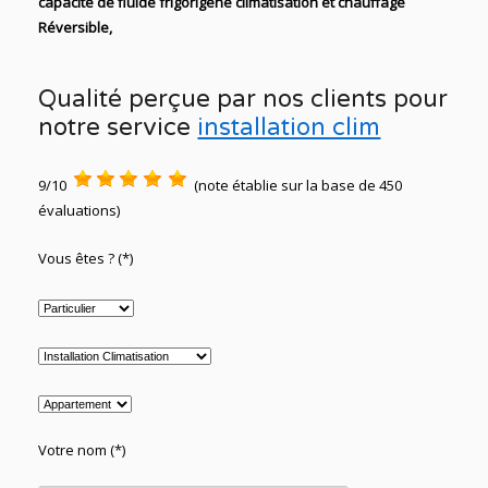
capacité de fluide
frigorigène climatisation et chauffage
Réversible,
Qualité perçue par nos clients pour
notre service
installation clim
9/10
(note établie sur la base de 450
évaluations)
Vous êtes ? (*)
Votre nom (*)