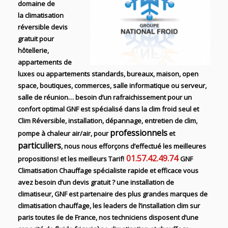
domaine de
la climatisation
réversible devis
gratuit pour
hôtellerie,
appartements de
luxes ou appartements standards, bureaux, maison, open
space, boutiques, commerces, salle informatique ou serveur,
salle de réunion… besoin d’un rafraichissement pour un
confort optimal GNF est spécialisé dans la clim froid seul et
Clim Réversible, installation, dépannage, entretien de clim,
professionnels
pompe à chaleur air/air,
pour
et
particuliers
, nous nous efforçons d’effectué les meilleures
01.57.42.49.74
propositions! et les meilleurs Tarif!
GNF
Climatisation Chauffage spécialiste rapide et efficace
vous
avez besoin d’un devis gratuit ? une
installation de
climatiseur, GNF
est partenaire des plus grandes marques de
climatisation chauffage
, les leaders
de l’installation clim sur
paris toutes ile de France,
nos techniciens disposent d’une