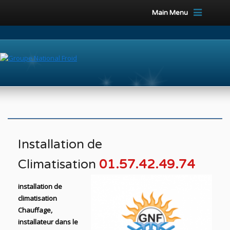
Main Menu
Installation de
Climatisation
01.57.42.49.74
installation de
climatisation
Chauffage,
installateur dans le