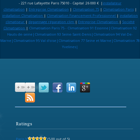
- 221 rue Lafayette Paris 75010 - Capital :26 000 € |
installateur
climatisation
|
Entreprise Climatisation
|
Climatisation 75
|
Climatisation Paris
|
installation Climatisation
|
Climatisation Financement Professionnel
|
installation
climatiseur
|
depannage réparation clim
|
Entreprise Climatisation
|
Société
Climatisation
|
Climatisation Paris 75 - Climatisation 91 Essonne|Climatisation 92
Hauts-de-seine|Climatisation 93 Seine-Saint-Denis|Climatisation 94 Val-De-
Marne|Climatisation 95 Val d'oise|Climatisation 77 Seine et Marne|Climatisation 78
Yvelines|
Ratings
Paris 3
(5,00 out of 5)