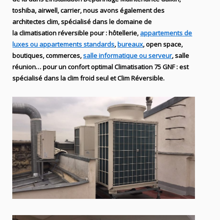
toshiba, airwell, carrier
, nous avons également des
architectes clim,
spécialisé dans le domaine de
la
climatisation réversible
pour : hôtellerie,
appartements de
luxes ou appartements standards
,
bureaux
, open space,
boutiques
, commerces,
salle informatique ou serveur
, salle
réunion… pour un confort optimal
Climatisation
75
GNF
:
est
spécialisé
dans la clim
froid seul et Clim Réversible.