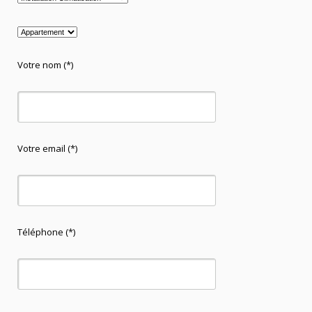
Votre nom (*)
Votre email (*)
Téléphone (*)