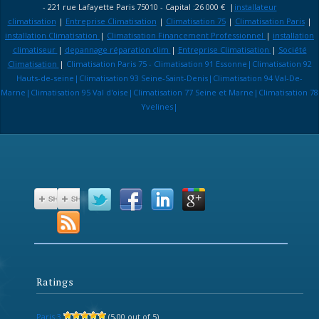
- 221 rue Lafayette Paris 75010 - Capital :26 000 € |
installateur
climatisation
|
Entreprise Climatisation
|
Climatisation 75
|
Climatisation Paris
|
installation Climatisation
|
Climatisation Financement Professionnel
|
installation
climatiseur
|
depannage réparation clim
|
Entreprise Climatisation
|
Société
Climatisation
|
Climatisation Paris 75 - Climatisation 91 Essonne|Climatisation 92
Hauts-de-seine|Climatisation 93 Seine-Saint-Denis|Climatisation 94 Val-De-
Marne|Climatisation 95 Val d'oise|Climatisation 77 Seine et Marne|Climatisation 78
Yvelines|
Ratings
Paris 3
(5,00 out of 5)