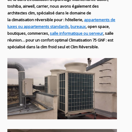
toshiba, airwell, carrier
, nous avons également des
architectes clim,
spécialisé dans le domaine de
la
climatisation réversible
pour : hôtellerie,
appartements de
luxes ou appartements standards
,
bureaux
, open space,
boutiques
, commerces,
salle informatique ou serveur
, salle
réunion… pour un confort optimal
Climatisation
75
GNF
:
est
spécialisé
dans la clim
froid seul et Clim Réversible.