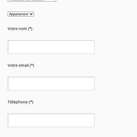
Votre nom (*)
Votre email (*)
Téléphone (*)