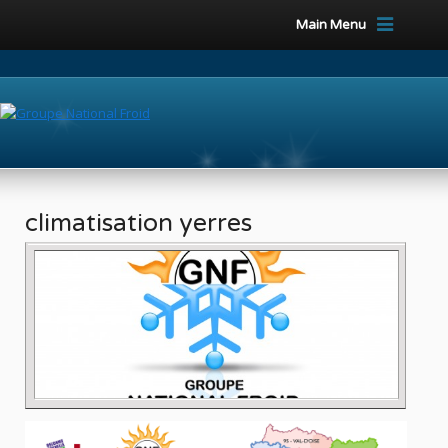
Main Menu
climatisation yerres