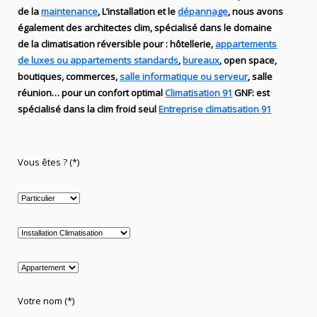
de
la
maintenance
, L’installation
et le
dépannage
, nous avons
également des
architectes clim,
spécialisé dans le domaine
de la
climatisation réversible
pour : hôtellerie,
appartements
de luxes ou appartements standards
,
bureaux
, open space,
boutiques
, commerces,
salle informatique ou serveur
, salle
réunion… pour un confort optimal
Climatisation 91
GNF
:
est
spécialisé
dans la clim
froid seul
Entreprise climatisation 91
Vous êtes ? (*)
Votre nom (*)