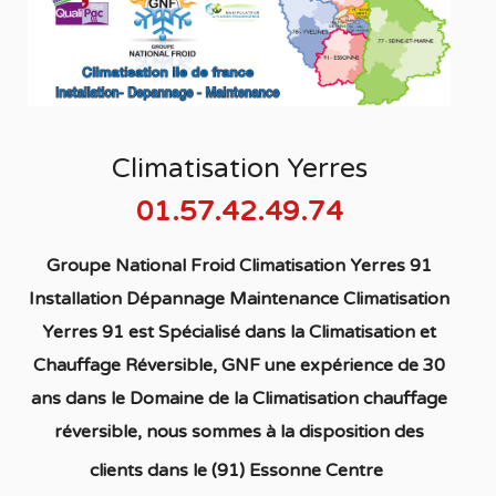
Climatisation Yerres
01.57.42.49.74
Groupe National Froid Climatisation Yerres 91
Installation Dépannage Maintenance Climatisation
Yerres 91
est S
pécialisé
dans la C
limatisation
et
Chauffage
Réversible
, GNF une expérience de 30
ans dans le Domaine de la C
limatisation chauffage
réversible
, nous sommes à la disposition des
clients dans
le (91) Essonne Centre