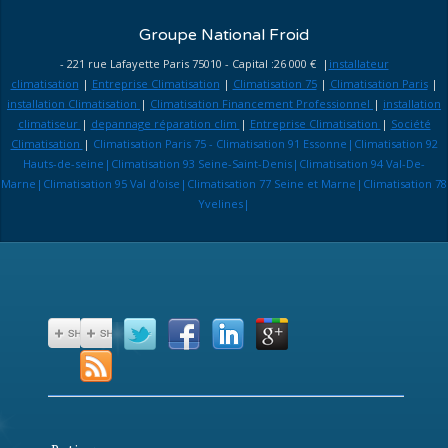
Groupe National Froid
- 221 rue Lafayette Paris 75010 - Capital :26 000 € |
installateur
climatisation
|
Entreprise Climatisation
|
Climatisation 75
|
Climatisation Paris
|
installation Climatisation
|
Climatisation Financement Professionnel
|
installation
climatiseur
|
depannage réparation clim
|
Entreprise Climatisation
|
Société
Climatisation
|
Climatisation Paris 75 - Climatisation 91 Essonne|Climatisation 92
Hauts-de-seine|Climatisation 93 Seine-Saint-Denis|Climatisation 94 Val-De-
Marne|Climatisation 95 Val d'oise|Climatisation 77 Seine et Marne|Climatisation 78
Yvelines|