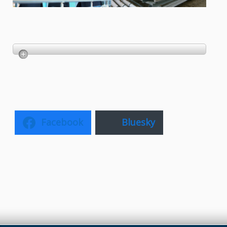
Facebook
Bluesky