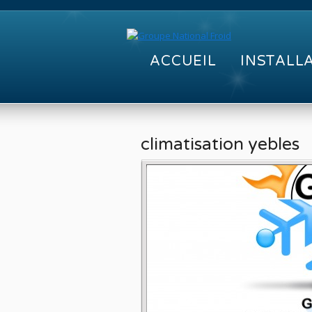
ACCUEIL
INSTALL
climatisation yebles