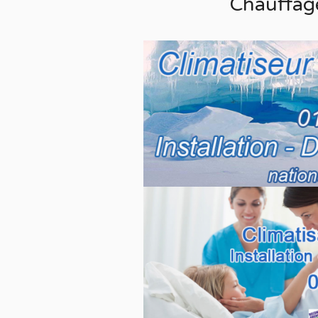
Chauffag