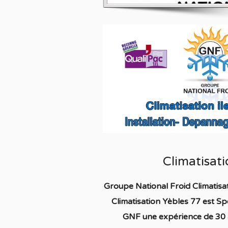
Climatisat
Groupe National Froid Climatisa
Climatisation Yèbles 77
est S
p
GNF une expérience de 30 