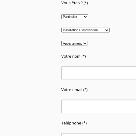
Vous êtes ? (*)
Votre nom (*)
Votre email (*)
Téléphone (*)