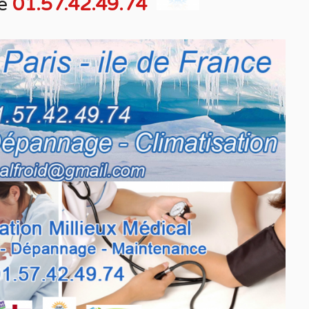
e
01.57.42.49.74