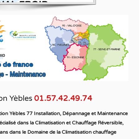
ion Yèbles
01.57.42.49.74
tion Yèbles 77 Installation, Dépannage et Maintenance
écialisé
dans la C
limatisation
et Chauffage
Réversible
,
ans dans le Domaine de la C
limatisation chauffage