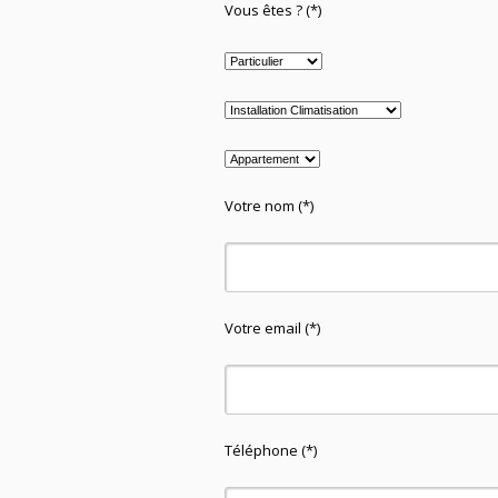
Vous êtes ? (*)
Votre nom (*)
Votre email (*)
Téléphone (*)