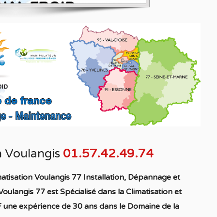
n Voulangis
01.57.42.49.74
atisation Voulangis 77 Installation, Dépannage et
 Voulangis 77
est S
pécialisé
dans la C
limatisation
et
 une expérience de 30 ans dans le Domaine de la