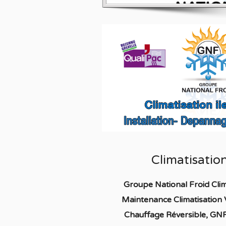
Climatisatio
Groupe National Froid Clim
Maintenance Climatisation
Chauffage
Réversible
, GNF