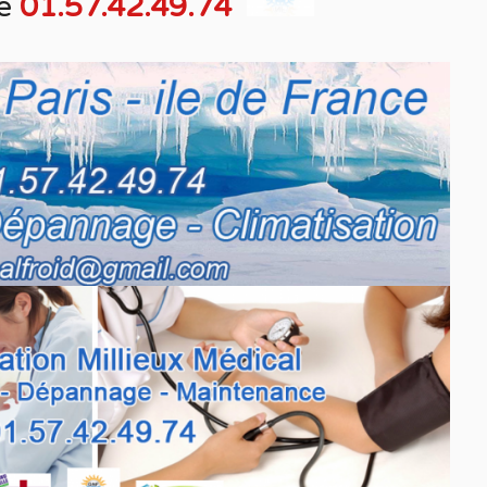
e
01.57.42.49.74