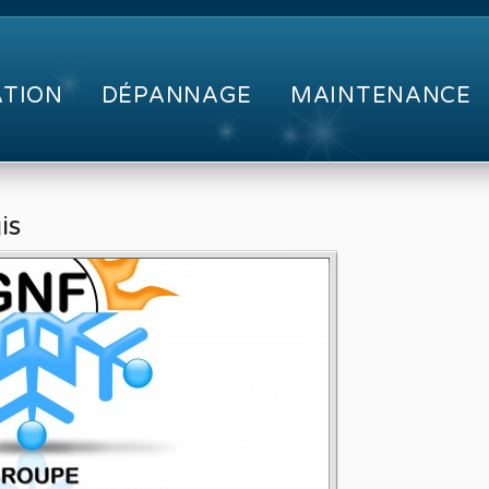
ATION
DÉPANNAGE
MAINTENANCE
is