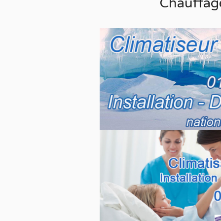
Chauffag