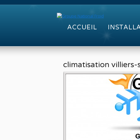
ACCUEIL
INSTALL
climatisation villiers