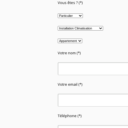
Vous êtes ? (*)
Votre nom (*)
Votre email (*)
Téléphone (*)