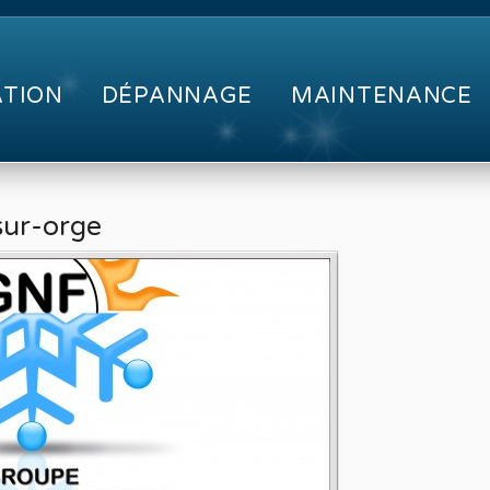
ATION
DÉPANNAGE
MAINTENANCE
-sur-orge