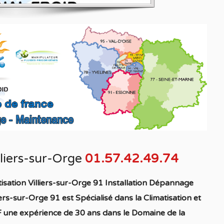
lliers-sur-Orge
01.57.42.49.74
isation Villiers-sur-Orge 91 Installation Dépannage
iers-sur-Orge 91
est S
pécialisé
dans la C
limatisation
et
 une expérience de 30 ans dans le Domaine de la