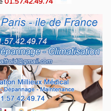
e
01.57.42.49.74