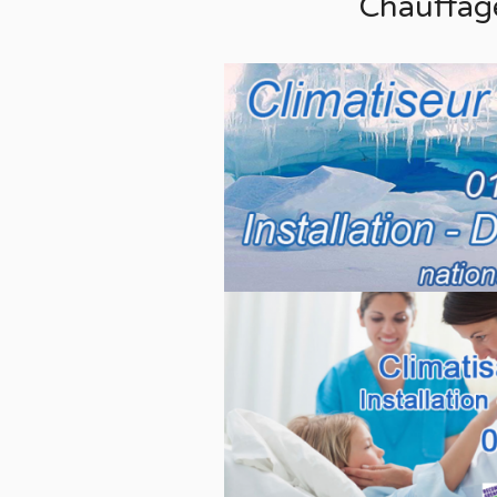
Chauffag