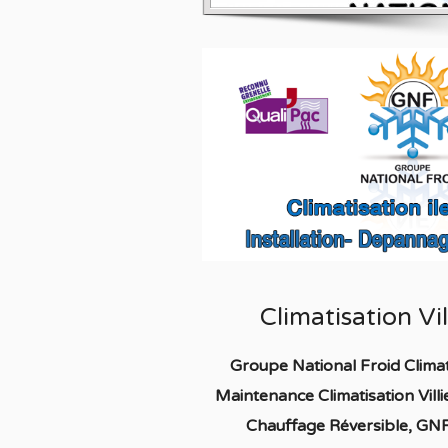
Climatisation Vi
Groupe National Froid Climat
Maintenance Climatisation Vill
Chauffage
Réversible
, GNF