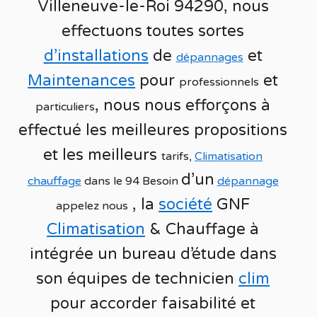
Villeneuve-le-Roi 94290, nous
effectuons toutes sortes
d’installations
de
et
dépannages
Maintenances
pour
et
professionnels
, nous nous efforçons à
particuliers
effectué les meilleures propositions
et les meilleurs
tarifs,
Climatisation
d’un
chauffage
dans le 94 Besoin
dépannage
, la
société
GNF
appelez nous
Climatisation
& Chauffage
à
intégrée un bureau d’étude dans
son équipes de technicien
clim
pour accorder faisabilité et