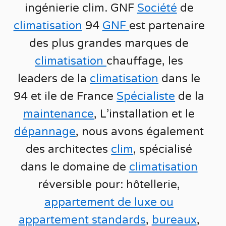
ingénierie
clim
.
GNF
Société
de
climatisation
94
GNF
est partenaire
des plus grandes marques de
climatisation
chauffage
, les
leaders
de la
climatisation
dans le
94 et ile de France
Spécialiste
de
la
maintenance
, L’installation
et le
dépannage
, nous avons également
des
architectes
clim
,
spécialisé
dans le domaine de
climatisation
réversible
pour: hôtellerie,
appartement de luxe ou
appartement standards
,
bureaux
,