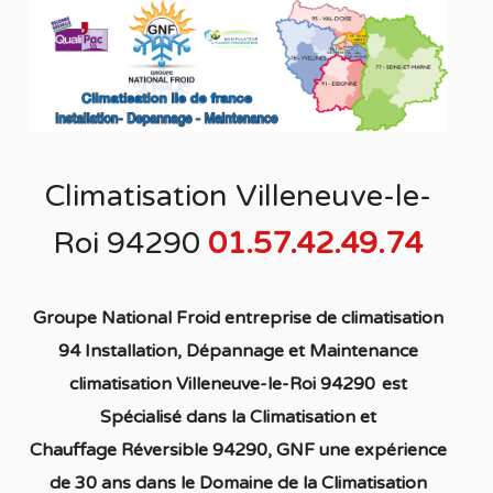
Climatisation Villeneuve-le-
Roi 94290
01.57.42.49.74
Groupe National Froid entreprise de climatisation
94 Installation, Dépannage et Maintenance
climatisation Villeneuve-le-Roi 94290
est
S
pécialisé
dans la C
limatisation
et
Chauffage
Réversible 94290
, GNF une expérience
de 30 ans dans le Domaine de la C
limatisation