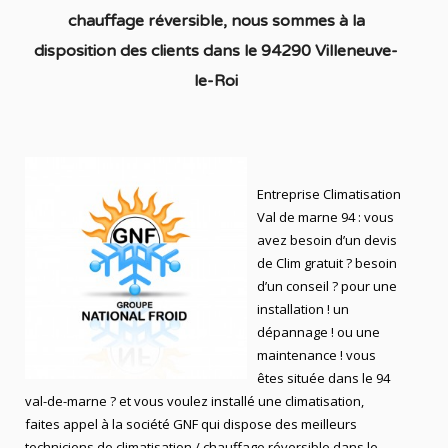
chauffage réversible
, nous sommes à la
disposition des clients dans
le 94290 Villeneuve-
le-Roi
Entreprise C
limatisation
Val de marne 94 : vous
avez besoin d’un devis
de Clim gratuit ? besoin
d’un conseil ? pour une
installation ! un
dépannage ! ou une
maintenance ! vous
êtes située dans le 94
val-de-marne ? et vous voulez installé une climatisation,
faites appel à la société GNF qui dispose des meilleurs
techniciens de climatisation / chauffage réversible dans le