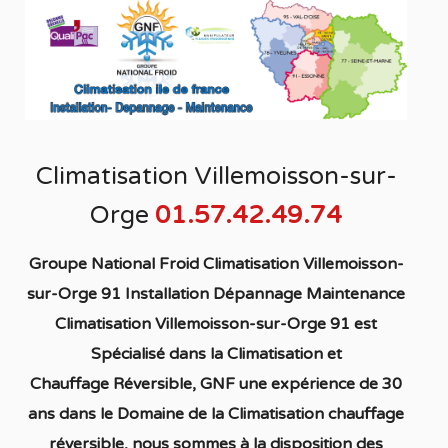
Climatisation Villemoisson-sur-
Orge
01.57.42.49.74
Groupe National Froid Climatisation Villemoisson-
sur-Orge 91 Installation Dépannage Maintenance
Climatisation Villemoisson-sur-Orge 91
est
S
pécialisé
dans la C
limatisation
et
Chauffage
Réversible
, GNF une expérience de 30
ans dans le Domaine de la C
limatisation chauffage
réversible
, nous sommes à la disposition des