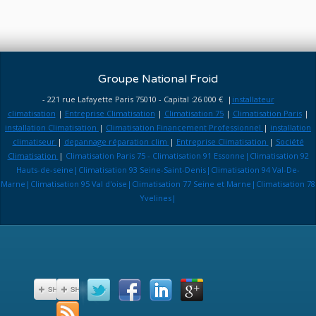
Groupe National Froid
- 221 rue Lafayette Paris 75010 - Capital :26 000 € |
installateur
climatisation
|
Entreprise Climatisation
|
Climatisation 75
|
Climatisation Paris
|
installation Climatisation
|
Climatisation Financement Professionnel
|
installation
climatiseur
|
depannage réparation clim
|
Entreprise Climatisation
|
Société
Climatisation
|
Climatisation Paris 75 - Climatisation 91 Essonne|Climatisation 92
Hauts-de-seine|Climatisation 93 Seine-Saint-Denis|Climatisation 94 Val-De-
Marne|Climatisation 95 Val d'oise|Climatisation 77 Seine et Marne|Climatisation 78
Yvelines|