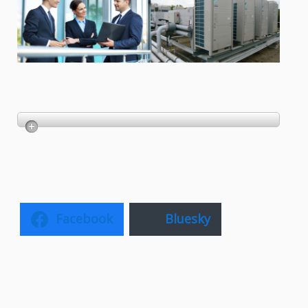
Facebook
Bluesky