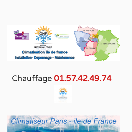
Chauffage
01.57.42.49.74