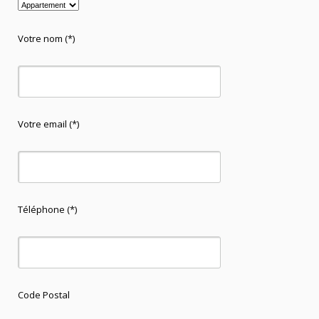
Votre nom (*)
Votre email (*)
Téléphone (*)
Code Postal