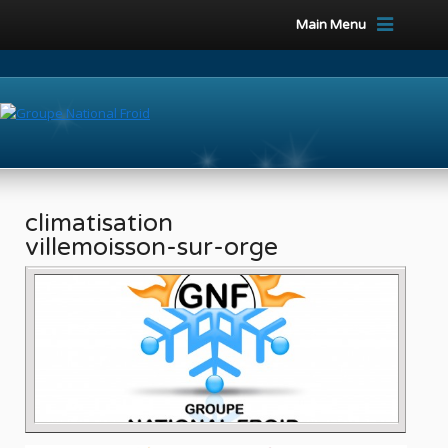
Main Menu
climatisation
villemoisson-sur-orge