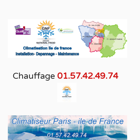
Chauffage
01.57.42.49.74