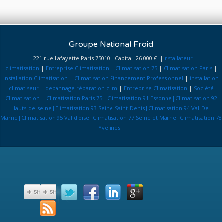
Groupe National Froid
- 221 rue Lafayette Paris 75010 - Capital :26 000 € |
installateur
climatisation
|
Entreprise Climatisation
|
Climatisation 75
|
Climatisation Paris
|
installation Climatisation
|
Climatisation Financement Professionnel
|
installation
climatiseur
|
depannage réparation clim
|
Entreprise Climatisation
|
Société
Climatisation
|
Climatisation Paris 75 - Climatisation 91 Essonne|Climatisation 92
Hauts-de-seine|Climatisation 93 Seine-Saint-Denis|Climatisation 94 Val-De-
Marne|Climatisation 95 Val d'oise|Climatisation 77 Seine et Marne|Climatisation 78
Yvelines|