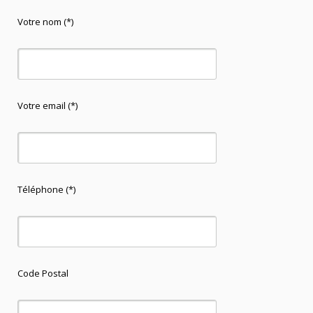
Votre nom (*)
Votre email (*)
Téléphone (*)
Code Postal