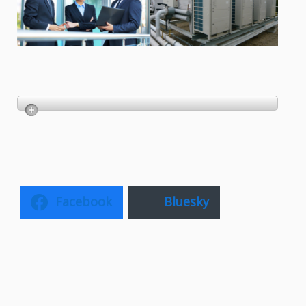
Facebook
Bluesky