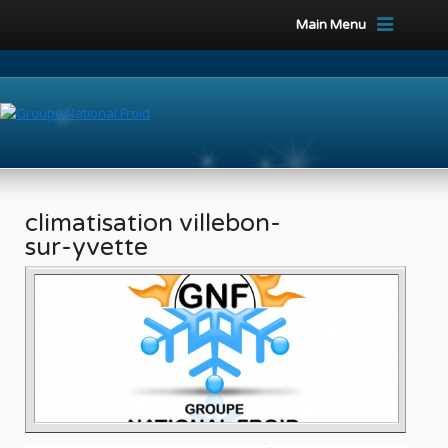
Main Menu
climatisation villebon-
sur-yvette