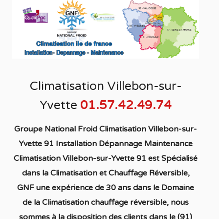
Climatisation Villebon-sur-
Yvette
01.57.42.49.74
Groupe National Froid Climatisation Villebon-sur-
Yvette 91 Installation Dépannage Maintenance
Climatisation Villebon-sur-Yvette 91
est S
pécialisé
dans la C
limatisation
et Chauffage
Réversible
,
GNF une expérience de 30 ans dans le Domaine
de la C
limatisation chauffage réversible
, nous
sommes à la disposition des clients dans
le (91)