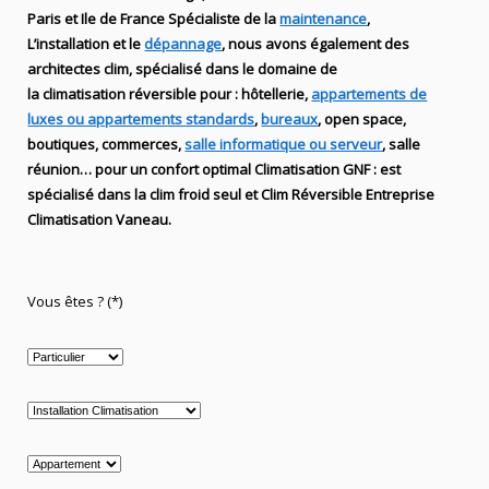
Paris et Ile de France Spécialiste de
la
maintenance
,
L’installation
et le
dépannage
, nous avons également des
architectes clim,
spécialisé dans le domaine de
la
climatisation réversible
pour : hôtellerie,
appartements de
luxes ou appartements standards
,
bureaux
, open space,
boutiques
, commerces,
salle informatique ou serveur
, salle
réunion… pour un confort optimal
Climatisation
GNF
:
est
spécialisé
dans la clim
froid seul et Clim Réversible Entreprise
Climatisation Vaneau.
Vous êtes ? (*)