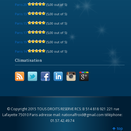
Paris 20
(5,00 out of 5)
Paris 13
(5,00 out of 5)
Paris 15
(5,00 out of 5)
Paris 17
(5,00 out of 5)
Paris 19
(5,00 out of 5)
Paris 14
(5,00 out of 5)
Climatisation
© Copyright 2015 TOUS DROITS RESERVE RCS: B 514 818 921 221 rue
Lafayette 75010 Paris adresse mail: nationalfroid@gmail.com téléphone:
01.57.42.49.74
top