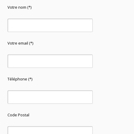
Votre nom (*)
Votre email (*)
Téléphone (*)
Code Postal