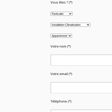
Vous êtes ? (*)
Votre nom (*)
Votre email (*)
Téléphone (*)