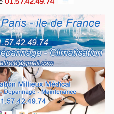
e
01.57.42.49.74