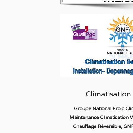
Climatisatio
Groupe National Froid Cli
Maintenance Climatisation 
Chauffage
Réversible
, GNF