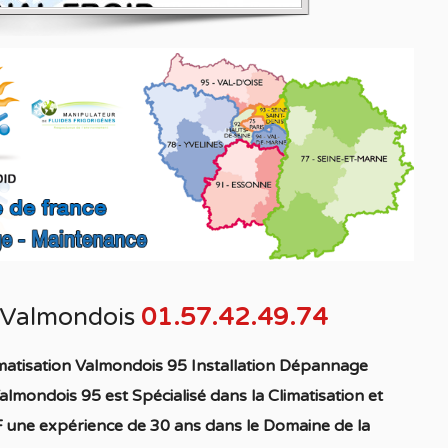
n Valmondois
01.57.42.49.74
matisation Valmondois 95 Installation Dépannage
Valmondois 95
est S
pécialisé
dans la C
limatisation
et
 une expérience de 30 ans dans le Domaine de la