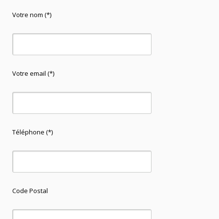
Votre nom (*)
Votre email (*)
Téléphone (*)
Code Postal