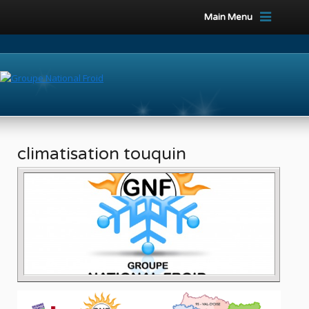
Main Menu
climatisation touquin