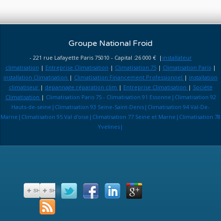
Groupe National Froid
- 221 rue Lafayette Paris 75010 - Capital :26 000 € |
installateur
climatisation
|
Entreprise Climatisation
|
Climatisation 75
|
Climatisation Paris
|
installation Climatisation
|
Climatisation Financement Professionnel
|
installation
climatiseur
|
depannage réparation clim
|
Entreprise Climatisation
|
Société
Climatisation
|
Climatisation Paris 75 - Climatisation 91 Essonne|Climatisation 92
Hauts-de-seine|Climatisation 93 Seine-Saint-Denis|Climatisation 94 Val-De-
Marne|Climatisation 95 Val d'oise|Climatisation 77 Seine et Marne|Climatisation 78
Yvelines|