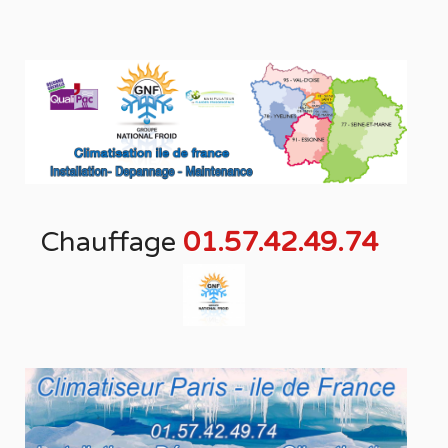
Chauffage
01.57.42.49.74