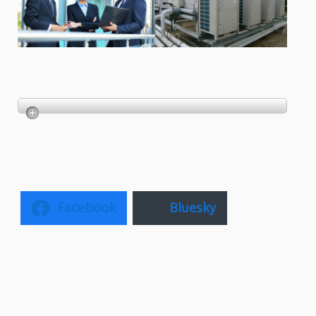
Facebook
Bluesky