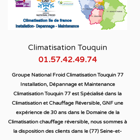
Climatisation Touquin
01.57.42.49.74
Groupe National Froid Climatisation Touquin 77
Installation, Dépannage et Maintenance
Climatisation Touquin 77
est S
pécialisé
dans la
C
limatisation
et Chauffage
Réversible
, GNF une
expérience de 30 ans dans le Domaine de la
C
limatisation chauffage réversible
, nous sommes à
la disposition des clients dans
le (77) Seine-et-