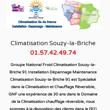
Climatisation Souzy-la-Briche
01.57.42.49.74
Groupe National Froid Climatisation Souzy-la-
Briche 91 Installation Dépannage Maintenance
Climatisation Souzy-la-Briche 91
est S
pécialisé
dans la C
limatisation
et Chauffage
Réversible
,
GNF une expérience de 30 ans dans le Domaine
de la C
limatisation chauffage réversible
, nous
sommes à la disposition des clients dans
le (91)