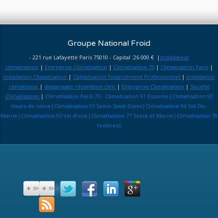
Groupe National Froid
- 221 rue Lafayette Paris 75010 - Capital :26 000 € |
installateur
climatisation
|
Entreprise Climatisation
|
Climatisation 75
|
Climatisation Paris
|
installation Climatisation
|
Climatisation Financement Professionnel
|
installation
climatiseur
|
depannage réparation clim
|
Entreprise Climatisation
|
Société
Climatisation
|
Climatisation Paris 75 - Climatisation 91 Essonne|Climatisation 92
Hauts-de-seine|Climatisation 93 Seine-Saint-Denis|Climatisation 94 Val-De-
Marne|Climatisation 95 Val d'oise|Climatisation 77 Seine et Marne|Climatisation 78
Yvelines|