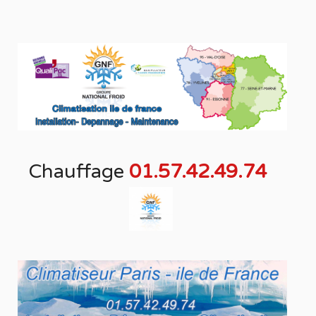
Chauffage
01.57.42.49.74