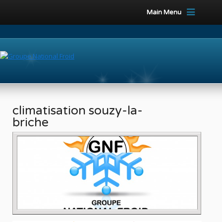
Main Menu
climatisation souzy-la-
briche