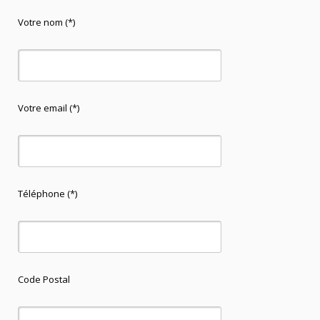
Votre nom (*)
Votre email (*)
Téléphone (*)
Code Postal