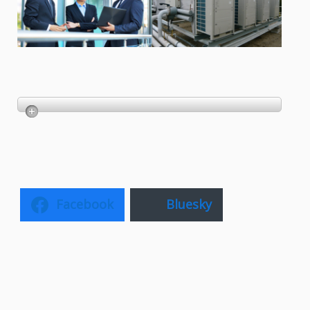
Facebook
Bluesky