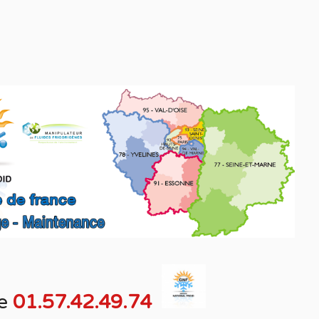
e
01.57.42.49.74