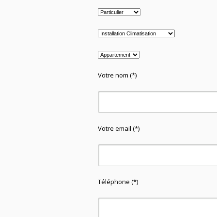
Votre nom (*)
Votre email (*)
Téléphone (*)