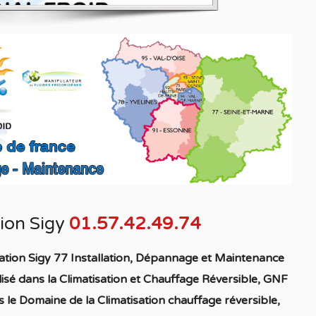
tion Sigy
01.57.42.49.74
ation Sigy 77 Installation, Dépannage et Maintenance
lisé
dans la C
limatisation
et Chauffage
Réversible
, GNF
 le Domaine de la C
limatisation chauffage réversible
,