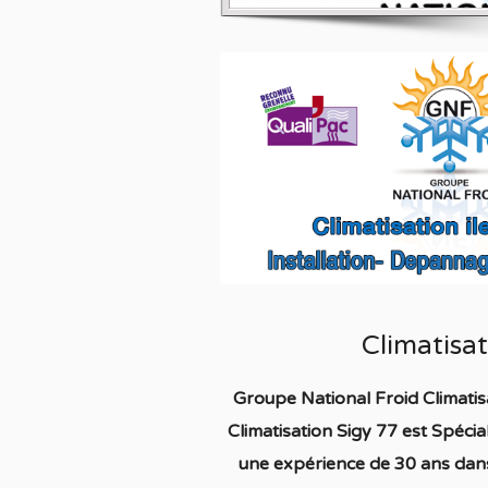
Climatisa
Groupe National Froid Climatis
Climatisation Sigy 77
est S
pécia
une expérience de 30 ans dans