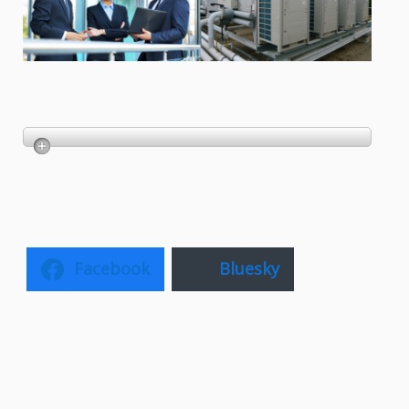
Facebook
Bluesky