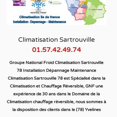
Climatisation Sartrouville
01.57.42.49.74
Groupe National Froid Climatisation Sartrouville
78 Installation Dépannage Maintenance
Climatisation Sartrouville 78
est S
pécialisé
dans la
C
limatisation
et Chauffage
Réversible
, GNF une
expérience de 30 ans dans le Domaine de la
C
limatisation chauffage réversible
, nous sommes à
la disposition des clients dans
le (78) Yvelines