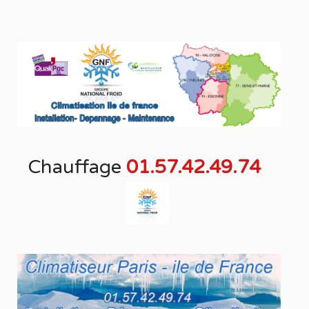
Chauffage
01.57.42.49.74