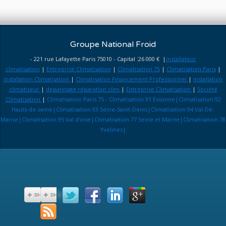
Groupe National Froid
- 221 rue Lafayette Paris 75010 - Capital :26 000 € |
installateur
climatisation
|
Entreprise Climatisation
|
Climatisation 75
|
Climatisation Paris
|
installation Climatisation
|
Climatisation Financement Professionnel
|
installation
climatiseur
|
depannage réparation clim
|
Entreprise Climatisation
|
Société
Climatisation
|
Climatisation Paris 75 - Climatisation 91 Essonne|Climatisation 92
Hauts-de-seine|Climatisation 93 Seine-Saint-Denis|Climatisation 94 Val-De-
Marne|Climatisation 95 Val d'oise|Climatisation 77 Seine et Marne|Climatisation 78
Yvelines|