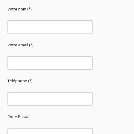
Votre nom (*)
Votre email (*)
Téléphone (*)
Code Postal