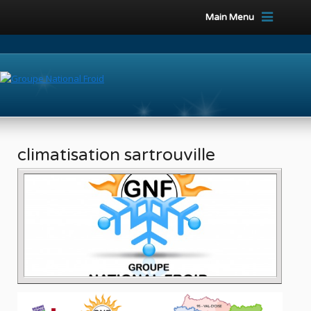
Main Menu
climatisation sartrouville