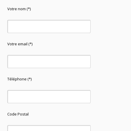
Votre nom (*)
Votre email (*)
Téléphone (*)
Code Postal