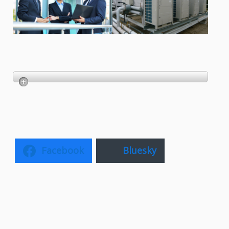
Facebook
Bluesky