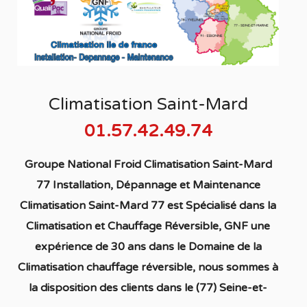
Climatisation Saint-Mard
01.57.42.49.74
Groupe National Froid Climatisation Saint-Mard
77 Installation, Dépannage et Maintenance
Climatisation Saint-Mard 77
est S
pécialisé
dans la
C
limatisation
et Chauffage
Réversible
, GNF une
expérience de 30 ans dans le Domaine de la
C
limatisation chauffage réversible
, nous sommes à
la disposition des clients dans
le (77) Seine-et-