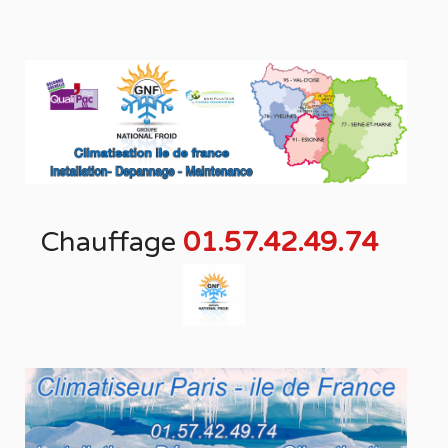
Chauffage
01.57.42.49.74