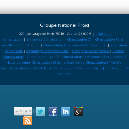
Groupe National Froid
- 221 rue Lafayette Paris 75010 - Capital :26 000 € |
installateur
climatisation
|
Entreprise Climatisation
|
Climatisation 75
|
Climatisation Paris
|
installation Climatisation
|
Climatisation Financement Professionnel
|
installation
climatiseur
|
depannage réparation clim
|
Entreprise Climatisation
|
Société
Climatisation
|
Climatisation Paris 75 - Climatisation 91 Essonne|Climatisation 92
Hauts-de-seine|Climatisation 93 Seine-Saint-Denis|Climatisation 94 Val-De-
Marne|Climatisation 95 Val d'oise|Climatisation 77 Seine et Marne|Climatisation 78
Yvelines|