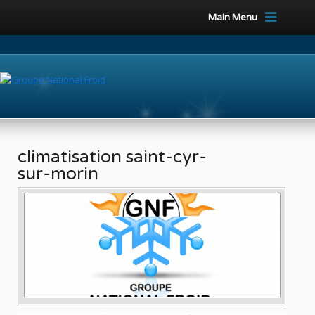
Main Menu
climatisation saint-cyr-
sur-morin