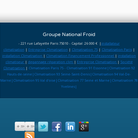
Groupe National Froid
- 221 rue Lafayette Paris 75010 - Capital :26 000 € |
installateur
climatisation
|
Entreprise Climatisation
|
Climatisation 75
|
Climatisation Paris
|
installation Climatisation
|
Climatisation Financement Professionnel
|
installation
climatiseur
|
depannage réparation clim
|
Entreprise Climatisation
|
Société
Climatisation
|
Climatisation Paris 75 - Climatisation 91 Essonne|Climatisation 92
Hauts-de-seine|Climatisation 93 Seine-Saint-Denis|Climatisation 94 Val-De-
Marne|Climatisation 95 Val d'oise|Climatisation 77 Seine et Marne|Climatisation 78
Yvelines|