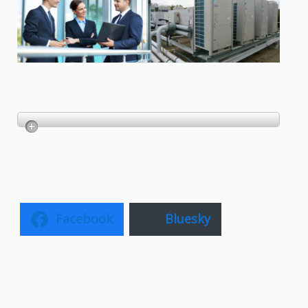
Facebook
Bluesky