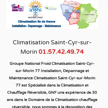
Climatisation Saint-Cyr-sur-
Morin
01.57.42.49.74
Groupe National Froid Climatisation Saint-Cyr-
sur-Morin 77 Installation, Dépannage et
Maintenance Climatisation Saint-Cyr-sur-Morin
77
est S
pécialisé
dans la C
limatisation
et
Chauffage
Réversible
, GNF une expérience de 30
ans dans le Domaine de la C
limatisation chauffage
réversible
, nous sommes à la disposition des