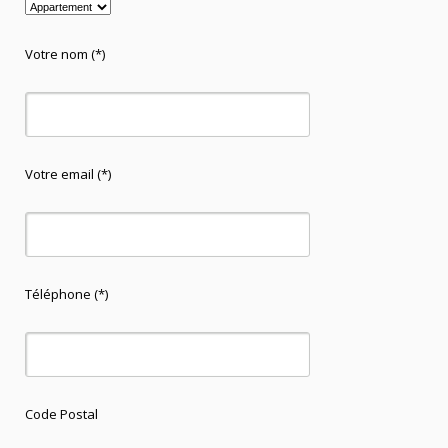
Votre nom (*)
Votre email (*)
Téléphone (*)
Code Postal