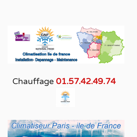
Chauffage
01.57.42.49.74