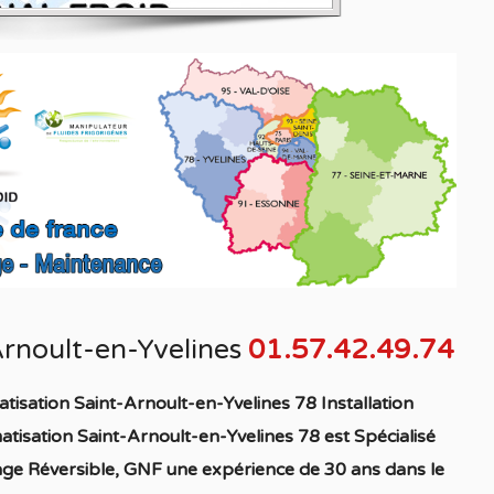
Arnoult-en-Yvelines
01.57.42.49.74
tisation Saint-Arnoult-en-Yvelines 78 Installation
tisation Saint-Arnoult-en-Yvelines 78
est S
pécialisé
age
Réversible
, GNF une expérience de 30 ans dans le