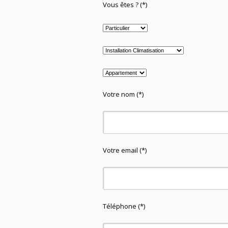
Vous êtes ? (*)
Votre nom (*)
Votre email (*)
Téléphone (*)