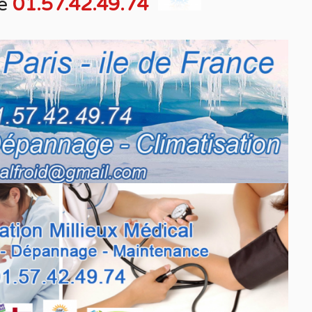
e
01.57.42.49.74