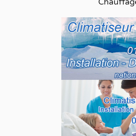
Chauffag