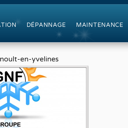
ATION
DÉPANNAGE
MAINTENANCE
rnoult-en-yvelines