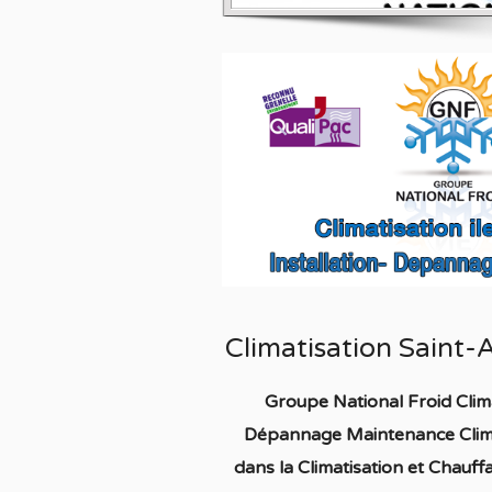
Climatisation Saint-
Groupe National Froid Clima
Dépannage Maintenance Clima
dans la C
limatisation
et Chauff