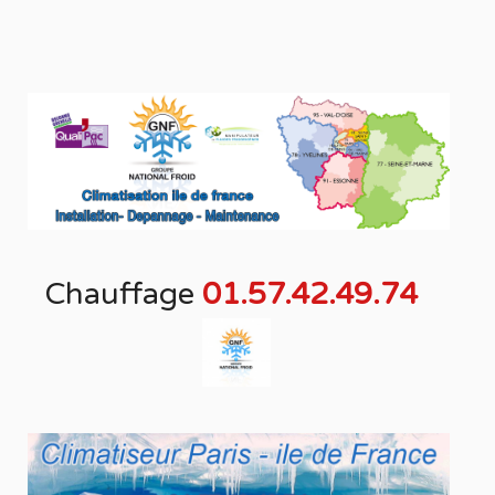
Chauffage
01.57.42.49.74