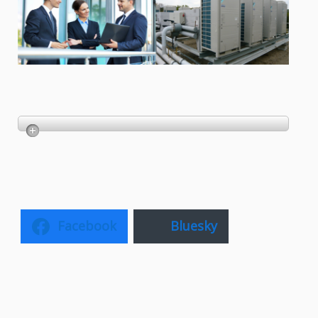
Facebook
Bluesky