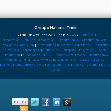
Groupe National Froid
- 221 rue Lafayette Paris 75010 - Capital :26 000 € |
installateur
climatisation
|
Entreprise Climatisation
|
Climatisation 75
|
Climatisation Paris
|
installation Climatisation
|
Climatisation Financement Professionnel
|
installation
climatiseur
|
depannage réparation clim
|
Entreprise Climatisation
|
Société
Climatisation
|
Climatisation Paris 75 - Climatisation 91 Essonne|Climatisation 92
Hauts-de-seine|Climatisation 93 Seine-Saint-Denis|Climatisation 94 Val-De-
Marne|Climatisation 95 Val d'oise|Climatisation 77 Seine et Marne|Climatisation 78
Yvelines|