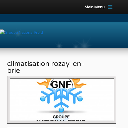
Main Menu
climatisation rozay-en-
brie