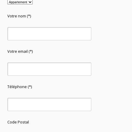
Votre nom (*)
Votre email (*)
Téléphone (*)
Code Postal