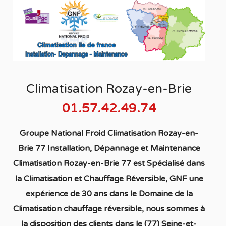
Climatisation Rozay-en-Brie
01.57.42.49.74
Groupe National Froid Climatisation Rozay-en-
Brie 77 Installation, Dépannage et Maintenance
Climatisation Rozay-en-Brie 77
est S
pécialisé
dans
la C
limatisation
et Chauffage
Réversible
, GNF une
expérience de 30 ans dans le Domaine de la
C
limatisation chauffage réversible
, nous sommes à
la disposition des clients dans
le (77) Seine-et-