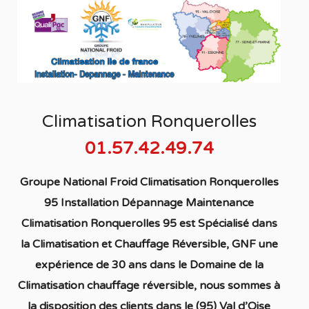
Climatisation Ronquerolles
01.57.42.49.74
Groupe National Froid Climatisation Ronquerolles
95 Installation Dépannage Maintenance
Climatisation Ronquerolles 95
est S
pécialisé
dans
la C
limatisation
et Chauffage
Réversible
, GNF une
expérience de 30 ans dans le Domaine de la
C
limatisation chauffage réversible
, nous sommes à
la disposition des clients dans
le (95) Val d’Oise