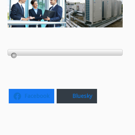
Facebook
Bluesky