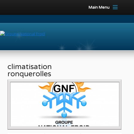
Main Menu
climatisation
ronquerolles