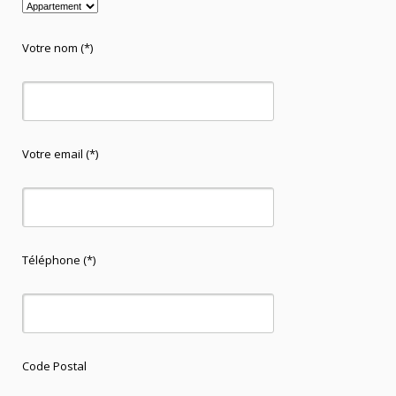
Votre nom (*)
Votre email (*)
Téléphone (*)
Code Postal