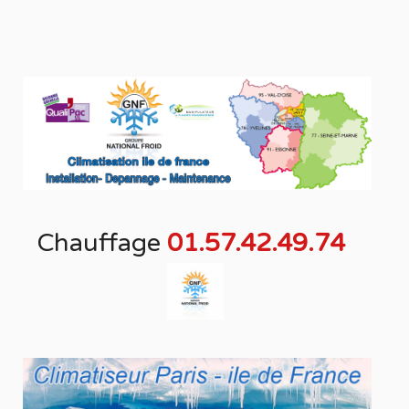
Chauffage
01.57.42.49.74