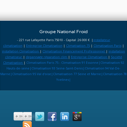
Groupe National Froid
- 221 rue Lafayette Paris 75010 - Capital :26 000 € |
installateur
climatisation
|
Entreprise Climatisation
|
Climatisation 75
|
Climatisation Paris
|
installation Climatisation
|
Climatisation Financement Professionnel
|
installation
climatiseur
|
depannage réparation clim
|
Entreprise Climatisation
|
Société
Climatisation
|
Climatisation Paris 75 - Climatisation 91 Essonne|Climatisation 92
Hauts-de-seine|Climatisation 93 Seine-Saint-Denis|Climatisation 94 Val-De-
Marne|Climatisation 95 Val d'oise|Climatisation 77 Seine et Marne|Climatisation 78
Yvelines|