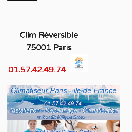
Clim Réversible
75001 Paris
01.57.42.49.74