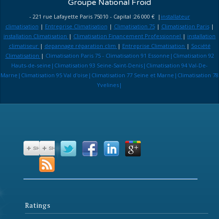
Groupe National Froid
- 221 rue Lafayette Paris 75010 - Capital :26 000 € |
installateur
climatisation
|
Entreprise Climatisation
|
Climatisation 75
|
Climatisation Paris
|
installation Climatisation
|
Climatisation Financement Professionnel
|
installation
climatiseur
|
depannage réparation clim
|
Entreprise Climatisation
|
Société
Climatisation
|
Climatisation Paris 75 - Climatisation 91 Essonne|Climatisation 92
Hauts-de-seine|Climatisation 93 Seine-Saint-Denis|Climatisation 94 Val-De-
Marne|Climatisation 95 Val d'oise|Climatisation 77 Seine et Marne|Climatisation 78
Yvelines|
Ratings