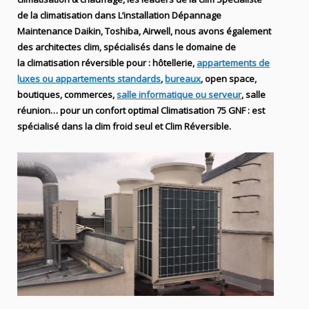
de
la climatisation dans
L’installation
Dépannage
Maintenance Daikin, Toshiba, Airwell
, nous avons également
des
architectes clim,
spécialisés dans le domaine de
la
climatisation réversible
pour : hôtellerie,
appartements de
luxes ou appartements standards
,
bureaux
, open space,
boutiques
, commerces,
salle informatique ou serveur
, salle
réunion… pour un confort optimal
Climatisation
75
GNF
:
est
spécialisé
dans la clim
froid seul et Clim Réversible.