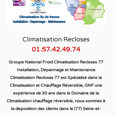
Climatisation Recloses
01.57.42.49.74
Groupe National Froid Climatisation Recloses 77
Installation, Dépannage et Maintenance
Climatisation Recloses 77
est S
pécialisé
dans la
C
limatisation
et Chauffage
Réversible
, GNF une
expérience de 30 ans dans le Domaine de la
C
limatisation chauffage réversible
, nous sommes à
la disposition des clients dans
le (77) Seine-et-