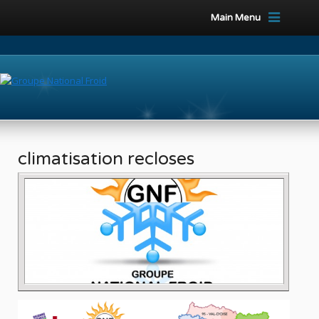
Main Menu
climatisation recloses