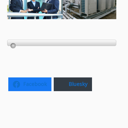
Facebook
Bluesky