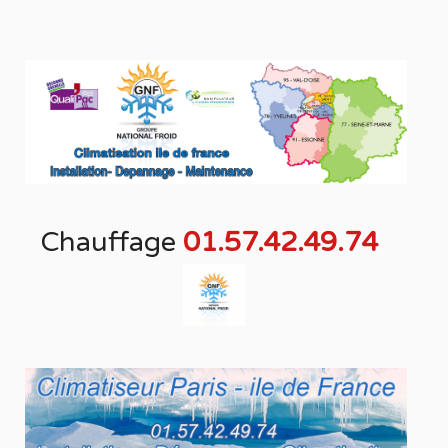
Chauffage
01.57.42.49.74