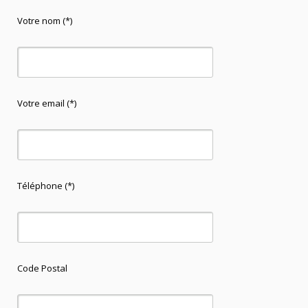
Votre nom (*)
Votre email (*)
Téléphone (*)
Code Postal