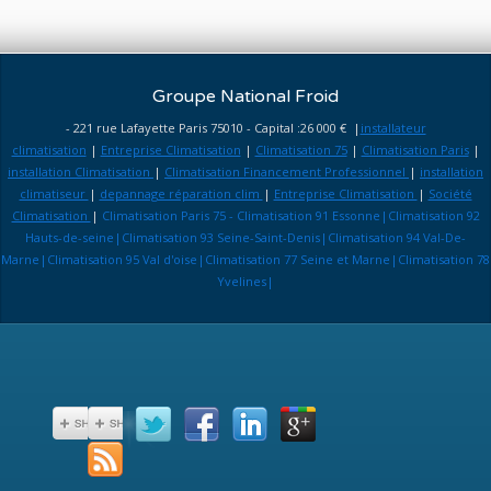
Groupe National Froid
- 221 rue Lafayette Paris 75010 - Capital :26 000 € |
installateur
climatisation
|
Entreprise Climatisation
|
Climatisation 75
|
Climatisation Paris
|
installation Climatisation
|
Climatisation Financement Professionnel
|
installation
climatiseur
|
depannage réparation clim
|
Entreprise Climatisation
|
Société
Climatisation
|
Climatisation Paris 75 - Climatisation 91 Essonne|Climatisation 92
Hauts-de-seine|Climatisation 93 Seine-Saint-Denis|Climatisation 94 Val-De-
Marne|Climatisation 95 Val d'oise|Climatisation 77 Seine et Marne|Climatisation 78
Yvelines|