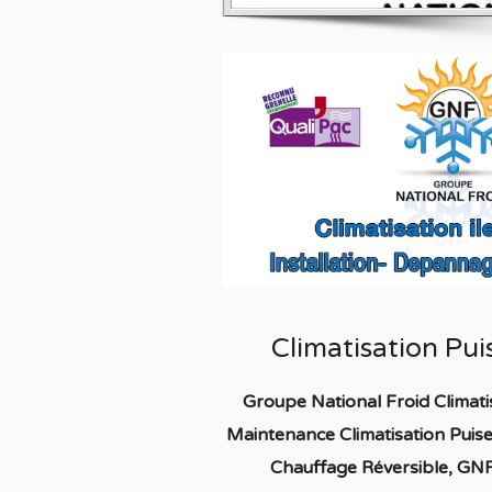
Climatisation Pu
Groupe National Froid Climat
Maintenance Climatisation Pui
Chauffage
Réversible
, GNF