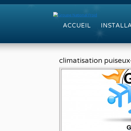
ACCUEIL
INSTALL
climatisation puiseu