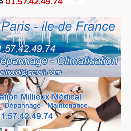
e
01.57.42.49.74