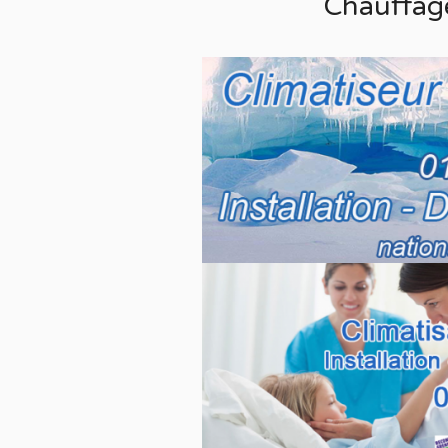
Chauffag