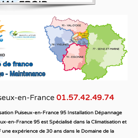
iseux-en-France
01.57.42.49.74
isation Puiseux-en-France 95 Installation Dépannage
seux-en-France 95
est S
pécialisé
dans la C
limatisation
et
 une expérience de 30 ans dans le Domaine de la