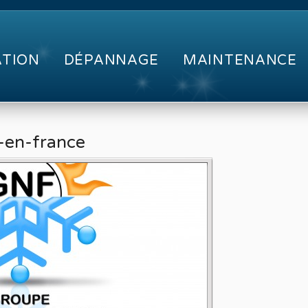
ATION
DÉPANNAGE
MAINTENANCE
x-en-france