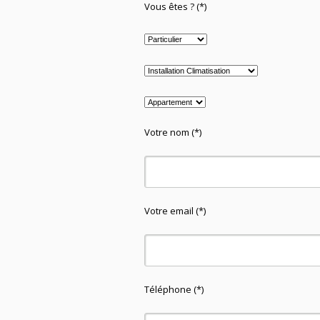
Vous êtes ? (*)
Votre nom (*)
Votre email (*)
Téléphone (*)