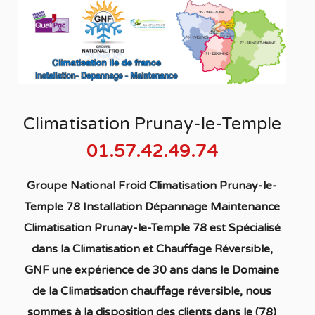
Climatisation Prunay-le-Temple
01.57.42.49.74
Groupe National Froid Climatisation Prunay-le-
Temple 78
Ins
tallation
Dépannage Maintenance
Climatisation Prunay-le-Temple 78
est S
pécialisé
dans la C
limatisation
et Chauffage
Réversible
,
GNF une expérience de 30 ans dans le Domaine
de la C
limatisation chauffage réversible
, nous
sommes à la disposition des clients dans
le (78)