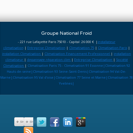
Groupe National Froid
- 221 rue Lafayette Paris 75010 - Capital :26 000 € |
installateur
climatisation
|
Entreprise Climatisation
|
Climatisation 75
|
Climatisation Paris
|
installation Climatisation
|
Climatisation Financement Professionnel
|
installation
climatiseur
|
depannage réparation clim
|
Entreprise Climatisation
|
Société
Climatisation
|
Climatisation Paris 75 - Climatisation 91 Essonne|Climatisation 92
Hauts-de-seine|Climatisation 93 Seine-Saint-Denis|Climatisation 94 Val-De-
Marne|Climatisation 95 Val d'oise|Climatisation 77 Seine et Marne|Climatisation 78
Yvelines|