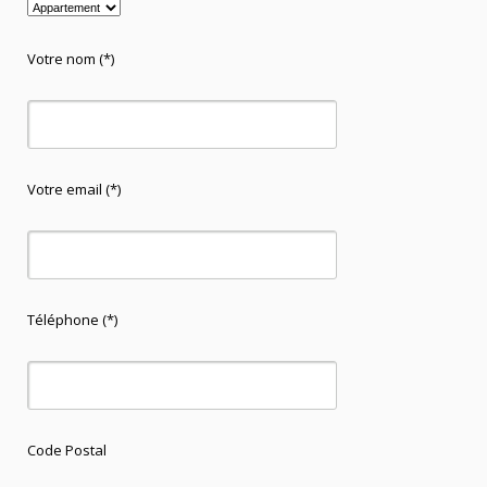
Votre nom (*)
Votre email (*)
Téléphone (*)
Code Postal