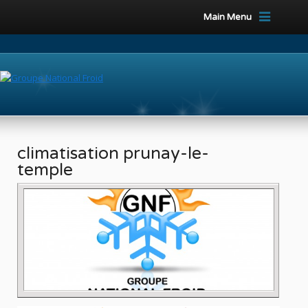
Main Menu
climatisation prunay-le-
temple