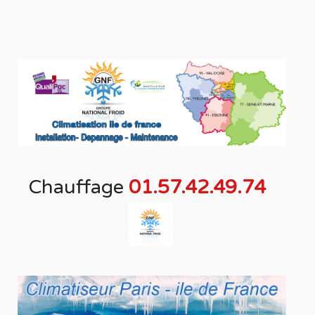
Chauffage
01.57.42.49.74