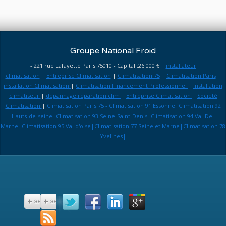
Groupe National Froid
- 221 rue Lafayette Paris 75010 - Capital :26 000 € |
installateur
climatisation
|
Entreprise Climatisation
|
Climatisation 75
|
Climatisation Paris
|
installation Climatisation
|
Climatisation Financement Professionnel
|
installation
climatiseur
|
depannage réparation clim
|
Entreprise Climatisation
|
Société
Climatisation
|
Climatisation Paris 75 - Climatisation 91 Essonne|Climatisation 92
Hauts-de-seine|Climatisation 93 Seine-Saint-Denis|Climatisation 94 Val-De-
Marne|Climatisation 95 Val d'oise|Climatisation 77 Seine et Marne|Climatisation 78
Yvelines|