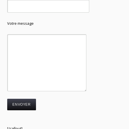
Votre message
[/callout]