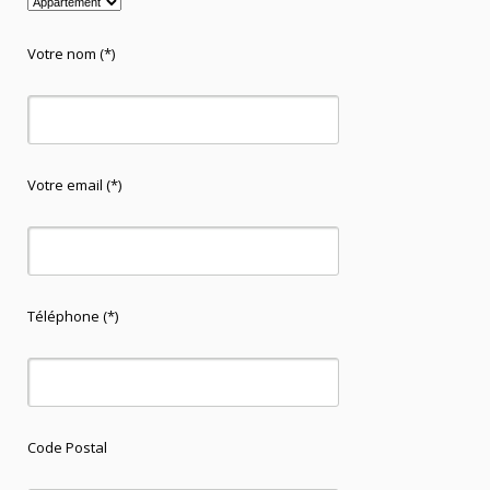
Votre nom (*)
Votre email (*)
Téléphone (*)
Code Postal