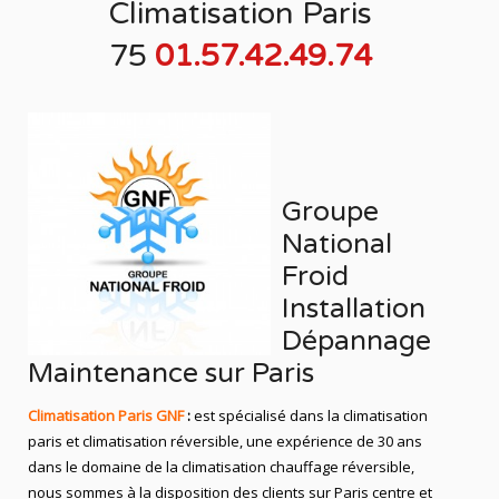
Climatisation Paris
75
01.57.42.49.74
Groupe
National
Froid
Installation
Dépannage
Maintenance sur Paris
Climatisation Paris
GNF
:
est
spécialisé
dans la
climatisation
paris
et
climatisation réversible
, une expérience de 30 ans
dans le domaine de la
climatisation chauffage réversible
,
nous sommes à la disposition des clients sur
Paris
centre et