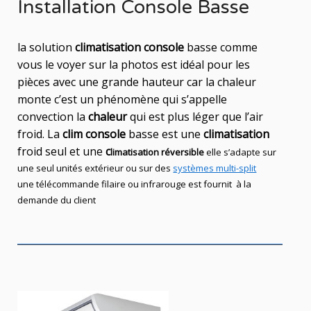
Installation Console Basse
la solution
climatisation console
basse comme
vous le voyer sur la photos est idéal
pour les
pièces avec une grande hauteur car la chaleur
monte c’est un phénomène qui s’appelle
convection la
chaleur
qui est plus léger que l’air
froid. La
clim console
basse est une
climatisation
froid seul et une
c
limatisation réversible
elle s’adapte sur
une seul
unités
extérieur ou sur des
systèmes multi-split
une télécommande filaire ou infrarouge est fournit à la
demande du client