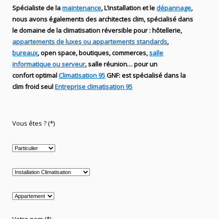
Spécialiste de
la
maintenance
, L’installation
et le
dépannage
,
nous avons égalements des
architectes clim,
spécialisé dans
le domaine de la
climatisation réversible
pour : hôtellerie,
appartements de luxes ou appartements standards
,
bureaux
, open space, boutiques
, commerces,
salle
informatique ou serveur
, salle réunion… pour un
confort optimal
Climatisation 95
GNF
:
est
spécialisé
dans la
clim
froid seul
Entreprise climatisation 95
Vous êtes ? (*)