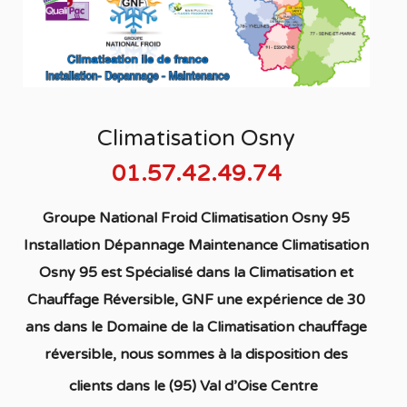
Climatisation Osny
01.57.42.49.74
Groupe National Froid Climatisation Osny 95
Installation Dépannage Maintenance Climatisation
Osny 95
est S
pécialisé
dans la C
limatisation
et
Chauffage
Réversible
, GNF une expérience de 30
ans dans le Domaine de la C
limatisation chauffage
réversible
, nous sommes à la disposition des
clients dans
le (95) Val d’Oise Centre