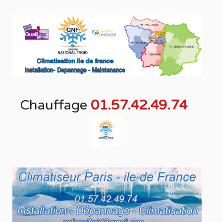
Chauffage
01.57.42.49.74