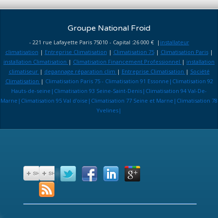
Groupe National Froid
- 221 rue Lafayette Paris 75010 - Capital :26 000 € |
installateur
climatisation
|
Entreprise Climatisation
|
Climatisation 75
|
Climatisation Paris
|
installation Climatisation
|
Climatisation Financement Professionnel
|
installation
climatiseur
|
depannage réparation clim
|
Entreprise Climatisation
|
Société
Climatisation
|
Climatisation Paris 75 - Climatisation 91 Essonne|Climatisation 92
Hauts-de-seine|Climatisation 93 Seine-Saint-Denis|Climatisation 94 Val-De-
Marne|Climatisation 95 Val d'oise|Climatisation 77 Seine et Marne|Climatisation 78
Yvelines|