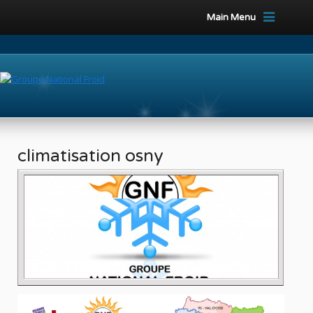
Main Menu
climatisation osny