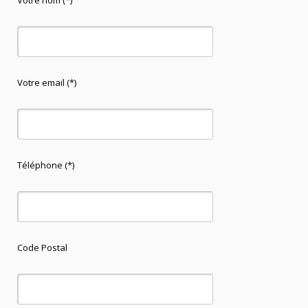
Votre nom (*)
Votre email (*)
Téléphone (*)
Code Postal