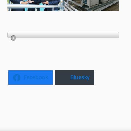
Facebook
Bluesky