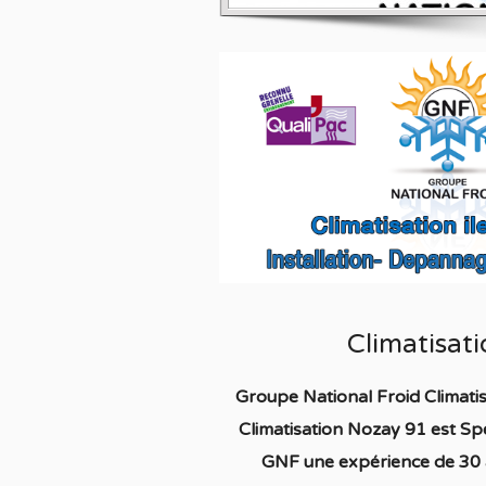
Climatisat
Groupe National Froid Climat
Climatisation Nozay 91
est S
pé
GNF une expérience de 30 