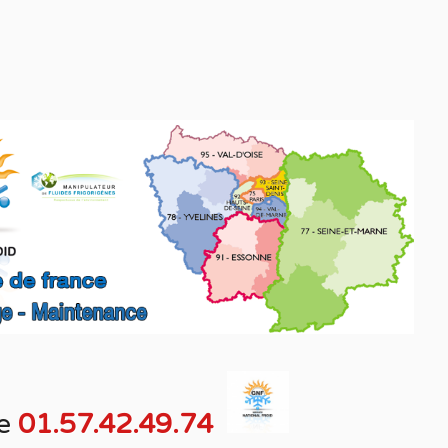
e
01.57.42.49.74