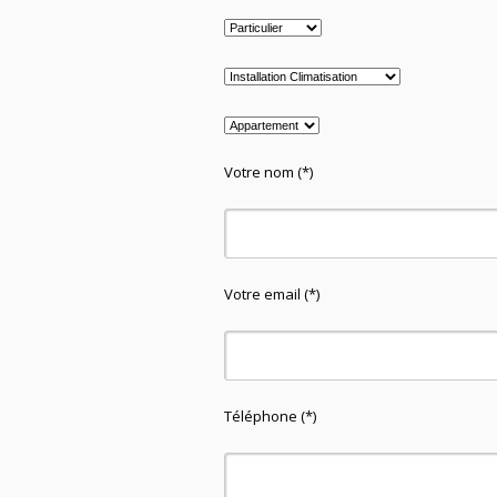
Votre nom (*)
Votre email (*)
Téléphone (*)