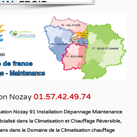
ion Nozay
01.57.42.49.74
isation Nozay 91 Installation Dépannage Maintenance
cialisé
dans la C
limatisation
et Chauffage
Réversible
,
ans dans le Domaine de la C
limatisation chauffage