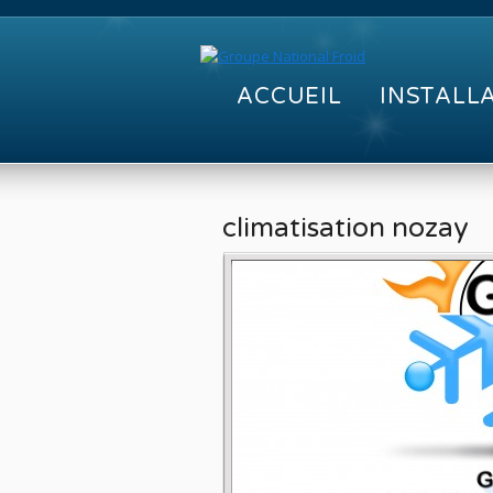
ACCUEIL
INSTALL
climatisation nozay