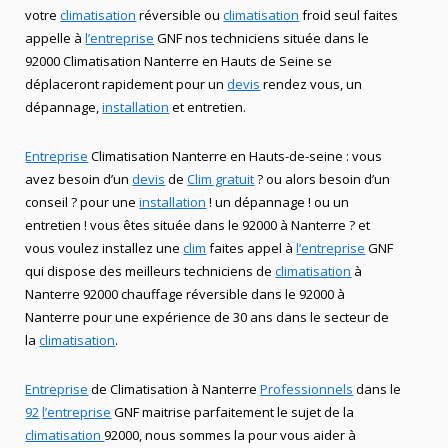
votre
climatisation
réversible ou
climatisation
froid seul faites
appelle à
l’entreprise
GNF nos techniciens située dans le
92000 Climatisation Nanterre en Hauts de Seine se
déplaceront rapidement pour un
devis
rendez vous, un
dépannage,
installation
et entretien.
Entreprise
Climatisation Nanterre en Hauts-de-seine : vous
avez besoin d’un
devis
de
Clim gratuit
? ou alors besoin d’un
conseil ? pour une
installation
! un dépannage ! ou un
entretien ! vous êtes située dans le 92000 à Nanterre ? et
vous voulez installez une
clim
faites appel à
l’entreprise
GNF
qui dispose des meilleurs techniciens de
climatisation
à
Nanterre 92000 chauffage réversible dans le 92000 à
Nanterre pour une expérience de 30 ans dans le secteur de
la
climatisation
.
Entreprise
de Climatisation à Nanterre
Professionnels
dans le
92
l’entreprise
GNF maitrise parfaitement le sujet de la
climatisation
92000, nous sommes la pour vous aider à