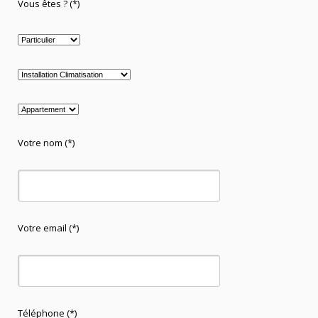
Vous êtes ? (*)
Votre nom (*)
Votre email (*)
Téléphone (*)