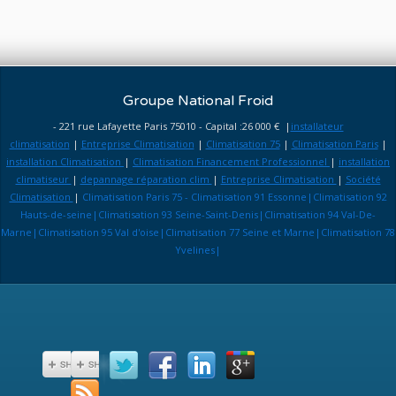
Groupe National Froid
- 221 rue Lafayette Paris 75010 - Capital :26 000 € |
installateur
climatisation
|
Entreprise Climatisation
|
Climatisation 75
|
Climatisation Paris
|
installation Climatisation
|
Climatisation Financement Professionnel
|
installation
climatiseur
|
depannage réparation clim
|
Entreprise Climatisation
|
Société
Climatisation
|
Climatisation Paris 75 - Climatisation 91 Essonne|Climatisation 92
Hauts-de-seine|Climatisation 93 Seine-Saint-Denis|Climatisation 94 Val-De-
Marne|Climatisation 95 Val d'oise|Climatisation 77 Seine et Marne|Climatisation 78
Yvelines|