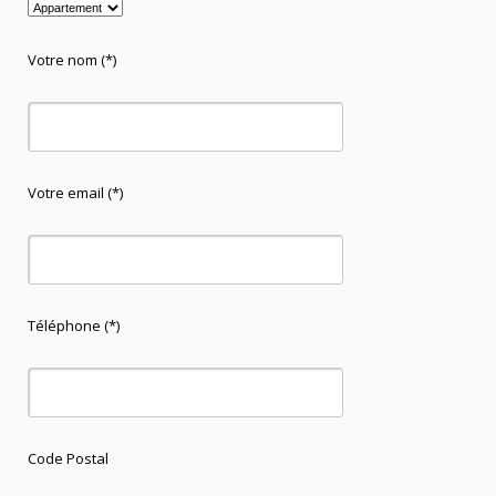
Votre nom (*)
Votre email (*)
Téléphone (*)
Code Postal