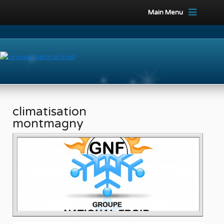
Main Menu
climatisation
montmagny