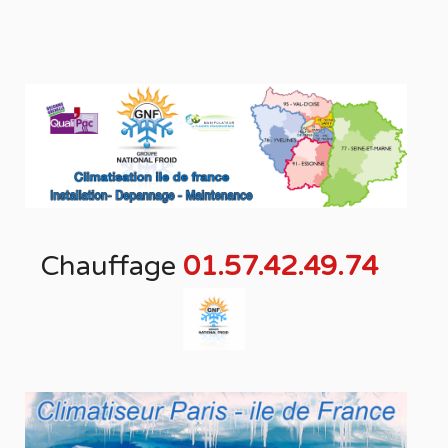
Chauffage
01.57.42.49.74