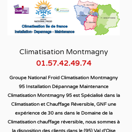
Climatisation Montmagny
01.57.42.49.74
Groupe National Froid Climatisation Montmagny
95 Installation Dépannage Maintenance
Climatisation Montmagny 95
est S
pécialisé
dans la
C
limatisation
et Chauffage
Réversible
, GNF une
expérience de 30 ans dans le Domaine de la
C
limatisation chauffage réversible
, nous sommes à
la disposition des clients dans
le (95) Val d’Oise