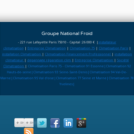
Groupe National Froid
- 221 rue Lafayette Paris 75010 - Capital :26 000 € |
installateur
climatisation
|
Entreprise Climatisation
|
Climatisation 75
|
Climatisation Paris
|
installation Climatisation
|
Climatisation Financement Professionnel
|
installation
climatiseur
|
depannage réparation clim
|
Entreprise Climatisation
|
Société
Climatisation
|
Climatisation Paris 75 - Climatisation 91 Essonne|Climatisation 92
Hauts-de-seine|Climatisation 93 Seine-Saint-Denis|Climatisation 94 Val-De-
Marne|Climatisation 95 Val d'oise|Climatisation 77 Seine et Marne|Climatisation 78
Yvelines|