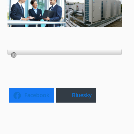
Facebook
Bluesky