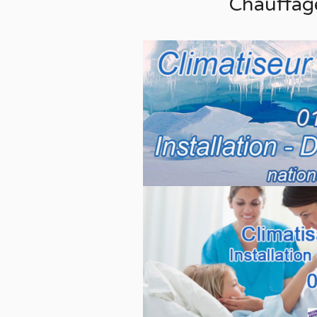
Chauffag