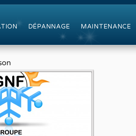
ATION
DÉPANNAGE
MAINTENANCE
son