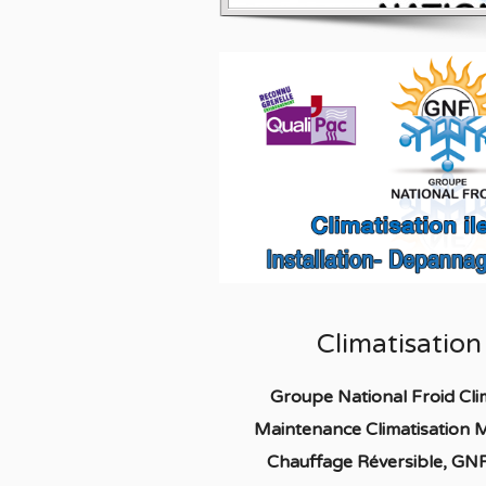
Climatisatio
Groupe National Froid Cl
Maintenance Climatisation
Chauffage
Réversible
, GNF