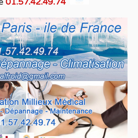
e
01.57.42.49.74