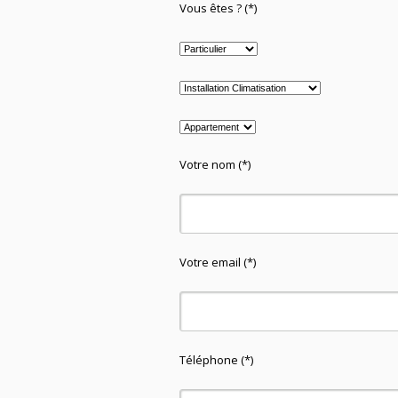
Vous êtes ? (*)
Votre nom (*)
Votre email (*)
Téléphone (*)