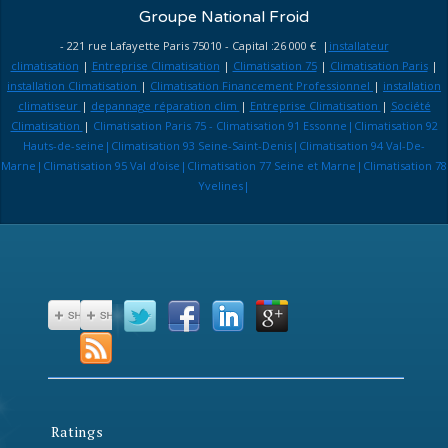
Groupe National Froid
- 221 rue Lafayette Paris 75010 - Capital :26 000 € |
installateur
climatisation
|
Entreprise Climatisation
|
Climatisation 75
|
Climatisation Paris
|
installation Climatisation
|
Climatisation Financement Professionnel
|
installation
climatiseur
|
depannage réparation clim
|
Entreprise Climatisation
|
Société
Climatisation
|
Climatisation Paris 75 - Climatisation 91 Essonne|Climatisation 92
Hauts-de-seine|Climatisation 93 Seine-Saint-Denis|Climatisation 94 Val-De-
Marne|Climatisation 95 Val d'oise|Climatisation 77 Seine et Marne|Climatisation 78
Yvelines|
Ratings