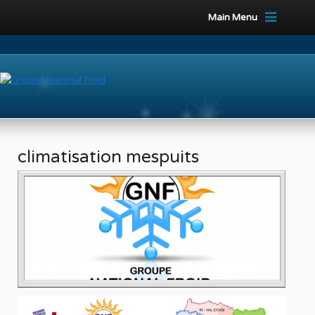
Main Menu
climatisation mespuits