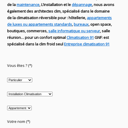
de
la
maintenance
, L’installation
et le
dépannage
, nous avons
également des
architectes clim,
spécialisé dans le domaine
de la
climatisation réversible
pour : hôtellerie,
appartements
de luxes ou appartements standards
,
bureaux
, open space,
boutiques
, commerces,
salle informatique ou serveur
, salle
réunion… pour un confort optimal
Climatisation 91
GNF
:
est
spécialisé
dans la clim
froid seul
Entreprise climatisation 91
Vous êtes ? (*)
Votre nom (*)