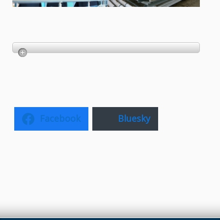
Facebook
Bluesky