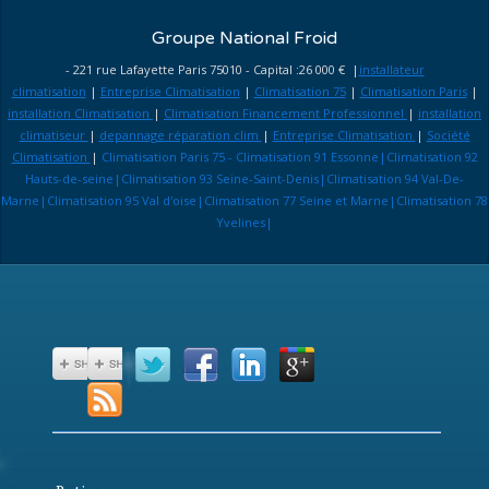
Groupe National Froid
- 221 rue Lafayette Paris 75010 - Capital :26 000 € |
installateur
climatisation
|
Entreprise Climatisation
|
Climatisation 75
|
Climatisation Paris
|
installation Climatisation
|
Climatisation Financement Professionnel
|
installation
climatiseur
|
depannage réparation clim
|
Entreprise Climatisation
|
Société
Climatisation
|
Climatisation Paris 75 - Climatisation 91 Essonne|Climatisation 92
Hauts-de-seine|Climatisation 93 Seine-Saint-Denis|Climatisation 94 Val-De-
Marne|Climatisation 95 Val d'oise|Climatisation 77 Seine et Marne|Climatisation 78
Yvelines|