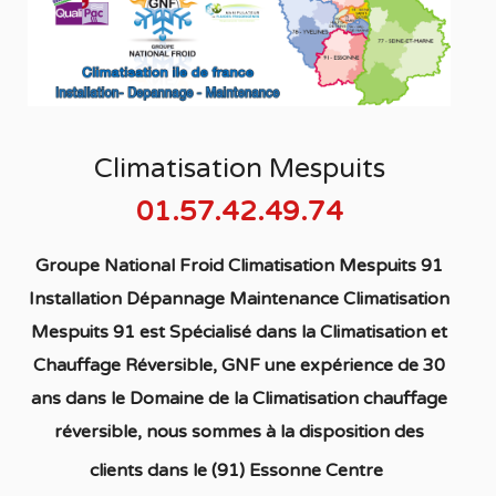
Climatisation Mespuits
01.57.42.49.74
Groupe National Froid Climatisation Mespuits 91
Installation Dépannage Maintenance Climatisation
Mespuits 91
est S
pécialisé
dans la C
limatisation
et
Chauffage
Réversible
, GNF une expérience de 30
ans dans le Domaine de la C
limatisation chauffage
réversible
, nous sommes à la disposition des
clients dans
le (91) Essonne Centre