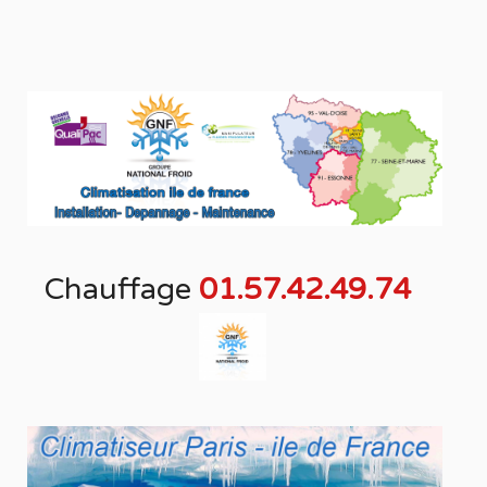
Chauffage
01.57.42.49.74