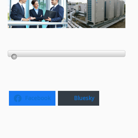
Facebook
Bluesky