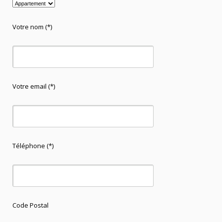
Votre nom (*)
Votre email (*)
Téléphone (*)
Code Postal