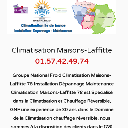
Climatisation Maisons-Laffitte
01.57.42.49.74
Groupe National Froid Climatisation Maisons-
Laffitte 78 Installation Dépannage Maintenance
Climatisation Maisons-Laffitte 78
est S
pécialisé
dans la C
limatisation
et Chauffage
Réversible
,
GNF une expérience de 30 ans dans le Domaine
de la C
limatisation chauffage réversible
, nous
sommes à la disposition des clients dans
le (78)