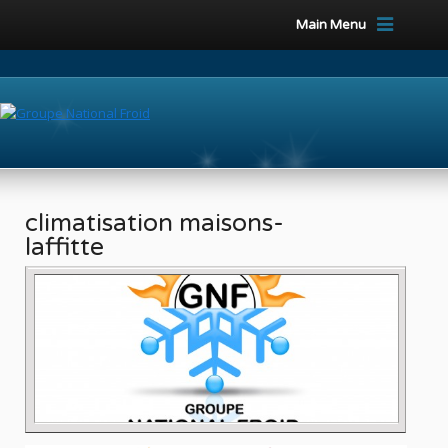
Main Menu
climatisation maisons-
laffitte