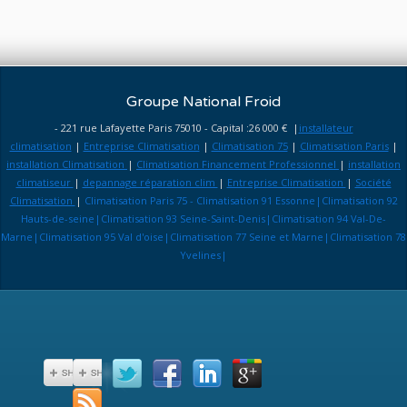
Groupe National Froid
- 221 rue Lafayette Paris 75010 - Capital :26 000 € |
installateur
climatisation
|
Entreprise Climatisation
|
Climatisation 75
|
Climatisation Paris
|
installation Climatisation
|
Climatisation Financement Professionnel
|
installation
climatiseur
|
depannage réparation clim
|
Entreprise Climatisation
|
Société
Climatisation
|
Climatisation Paris 75 - Climatisation 91 Essonne|Climatisation 92
Hauts-de-seine|Climatisation 93 Seine-Saint-Denis|Climatisation 94 Val-De-
Marne|Climatisation 95 Val d'oise|Climatisation 77 Seine et Marne|Climatisation 78
Yvelines|