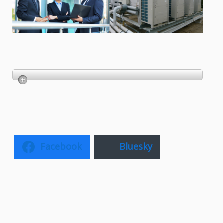
Facebook
Bluesky