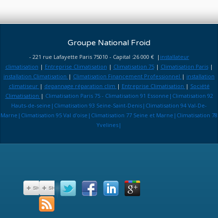
Groupe National Froid
- 221 rue Lafayette Paris 75010 - Capital :26 000 € |
installateur
climatisation
|
Entreprise Climatisation
|
Climatisation 75
|
Climatisation Paris
|
installation Climatisation
|
Climatisation Financement Professionnel
|
installation
climatiseur
|
depannage réparation clim
|
Entreprise Climatisation
|
Société
Climatisation
|
Climatisation Paris 75 - Climatisation 91 Essonne|Climatisation 92
Hauts-de-seine|Climatisation 93 Seine-Saint-Denis|Climatisation 94 Val-De-
Marne|Climatisation 95 Val d'oise|Climatisation 77 Seine et Marne|Climatisation 78
Yvelines|