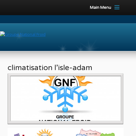
Main Menu
climatisation l’isle-adam