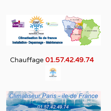
Chauffage
01.57.42.49.74