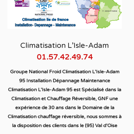
Climatisation L’Isle-Adam
01.57.42.49.74
Groupe National Froid Climatisation L’Isle-Adam
95 Installation Dépannage Maintenance
Climatisation L’Isle-Adam 95
est S
pécialisé
dans la
C
limatisation
et Chauffage
Réversible
, GNF une
expérience de 30 ans dans le Domaine de la
C
limatisation chauffage réversible
, nous sommes à
la disposition des clients dans
le (95) Val d’Oise