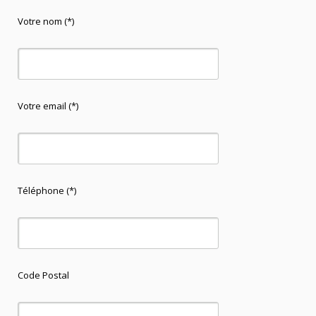
Votre nom (*)
Votre email (*)
Téléphone (*)
Code Postal