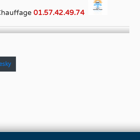
Chauffage
01.57.42.49.74
esky