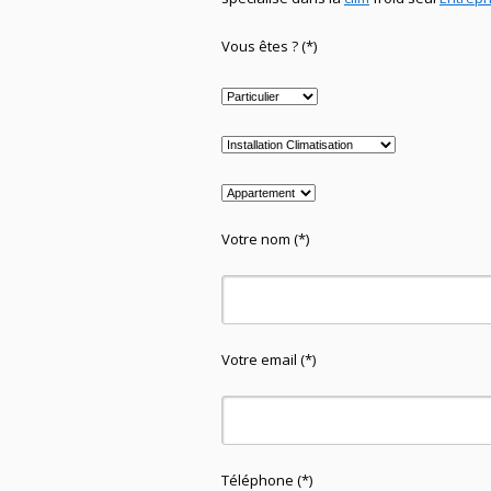
Vous êtes ? (*)
Votre nom (*)
Votre email (*)
Téléphone (*)