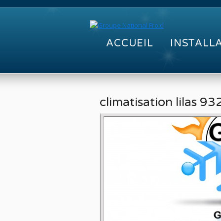
ACCUEIL
INSTALL
climatisation lilas 9