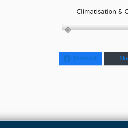
Climatisation & 
Facebook
Blu