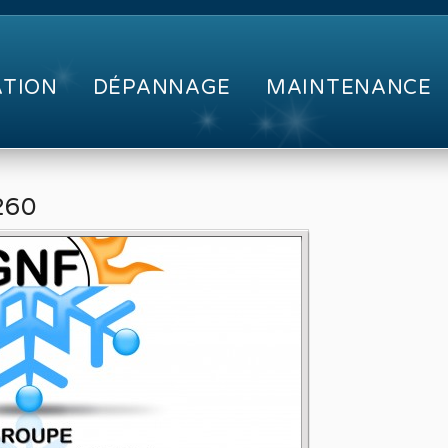
ATION
DÉPANNAGE
MAINTENANCE
3260