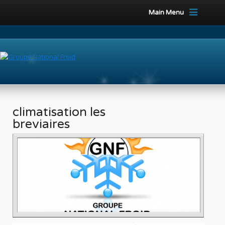
Main Menu
climatisation les
breviaires