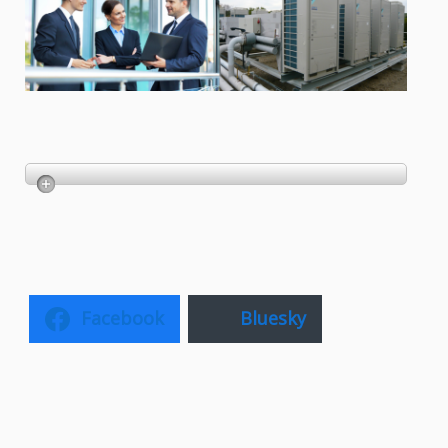
Facebook
Bluesky