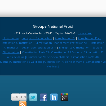
Groupe National Froid
- 221 rue Lafayette Paris 75010 - Capital :26 000 € |
installateur
climatisation
|
Entreprise Climatisation
|
Climatisation 75
|
Climatisation Paris
|
installation Climatisation
|
Climatisation Financement Professionnel
|
installation
climatiseur
|
depannage réparation clim
|
Entreprise Climatisation
|
Société
Climatisation
|
Climatisation Paris 75 - Climatisation 91 Essonne|Climatisation 92
Hauts-de-seine|Climatisation 93 Seine-Saint-Denis|Climatisation 94 Val-De-
Marne|Climatisation 95 Val d'oise|Climatisation 77 Seine et Marne|Climatisation 78
Yvelines|