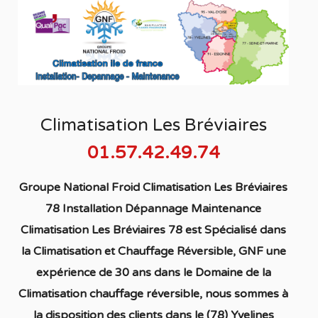
Climatisation Les Bréviaires
01.57.42.49.74
Groupe National Froid Climatisation Les Bréviaires
78 Installation Dépannage Maintenance
Climatisation Les Bréviaires 78
est S
pécialisé
dans
la C
limatisation
et Chauffage
Réversible
, GNF une
expérience de 30 ans dans le Domaine de la
C
limatisation chauffage réversible
, nous sommes à
la disposition des clients dans
le (78) Yvelines