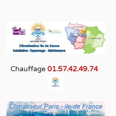
Chauffage
01.57.42.49.74