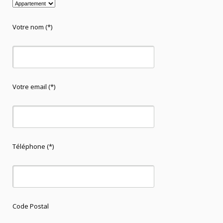
Votre nom (*)
Votre email (*)
Téléphone (*)
Code Postal