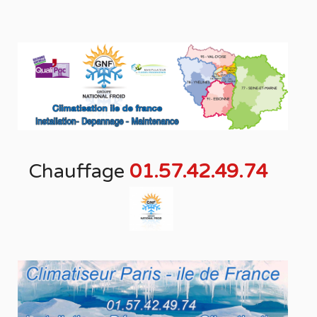
Chauffage
01.57.42.49.74