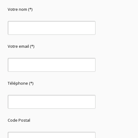
Votre nom (*)
Votre email (*)
Téléphone (*)
Code Postal