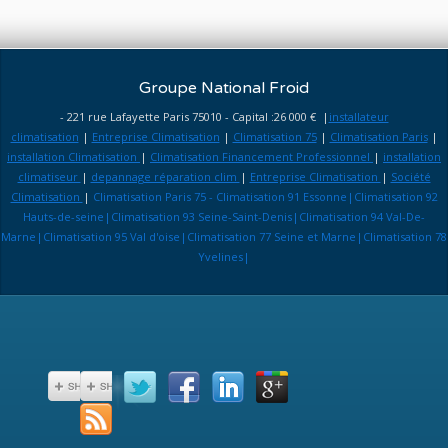
Groupe National Froid
- 221 rue Lafayette Paris 75010 - Capital :26 000 € |
installateur
climatisation
|
Entreprise Climatisation
|
Climatisation 75
|
Climatisation Paris
|
installation Climatisation
|
Climatisation Financement Professionnel
|
installation
climatiseur
|
depannage réparation clim
|
Entreprise Climatisation
|
Société
Climatisation
|
Climatisation Paris 75 - Climatisation 91 Essonne|Climatisation 92
Hauts-de-seine|Climatisation 93 Seine-Saint-Denis|Climatisation 94 Val-De-
Marne|Climatisation 95 Val d'oise|Climatisation 77 Seine et Marne|Climatisation 78
Yvelines|