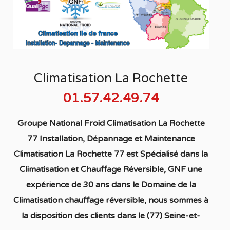
Climatisation La Rochette
01.57.42.49.74
Groupe National Froid Climatisation La Rochette
77 Installation, Dépannage et Maintenance
Climatisation La Rochette 77
est S
pécialisé
dans la
C
limatisation
et Chauffage
Réversible
, GNF une
expérience de 30 ans dans le Domaine de la
C
limatisation chauffage réversible
, nous sommes à
la disposition des clients dans
le (77) Seine-et-