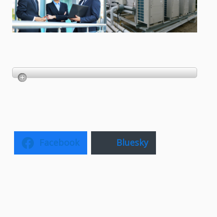
Facebook
Bluesky