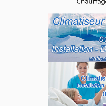
Chauffag