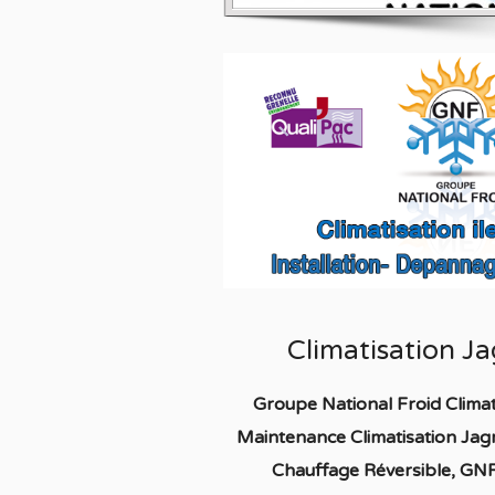
Climatisation J
Groupe National Froid Clima
Maintenance Climatisation Ja
Chauffage
Réversible
, GNF