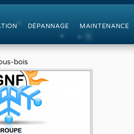
ATION
DÉPANNAGE
MAINTENANCE
ous-bois