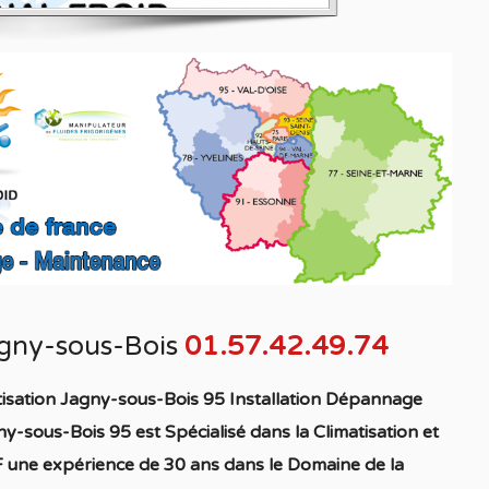
agny-sous-Bois
01.57.42.49.74
tisation Jagny-sous-Bois 95 Installation Dépannage
gny-sous-Bois 95
est S
pécialisé
dans la C
limatisation
et
 une expérience de 30 ans dans le Domaine de la