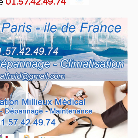
e
01.57.42.49.74