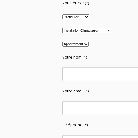
Vous êtes ? (*)
Votre nom (*)
Votre email (*)
Téléphone (*)