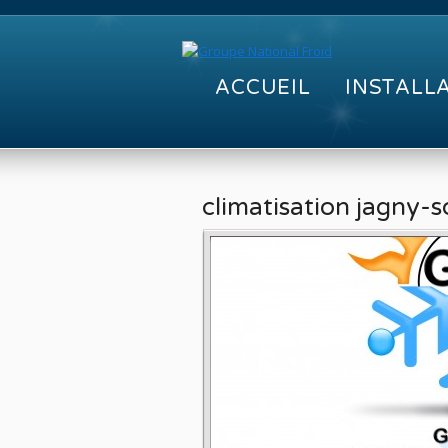
ACCUEIL
INSTALL
climatisation jagny-s