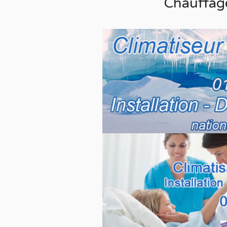
Chauffag