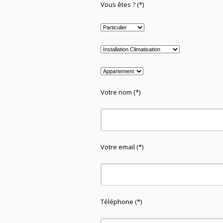
Vous êtes ? (*)
Votre nom (*)
Votre email (*)
Téléphone (*)