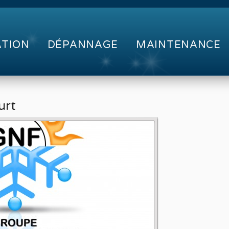
ATION
DÉPANNAGE
MAINTENANCE
urt