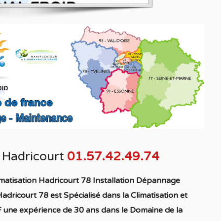
n Hadricourt
01.57.42.49.74
matisation Hadricourt 78 Installation Dépannage
Hadricourt 78
est S
pécialisé
dans la C
limatisation
et
 une expérience de 30 ans dans le Domaine de la