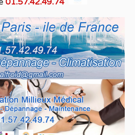
e
01.57.42.49.74