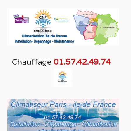
Chauffage
01.57.42.49.74