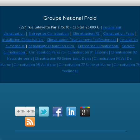
Groupe National Froid
- 221 rue Lafayette Paris 75010 - Capital :26 000 € |
installateur
climatisation
|
Entreprise Climatisation
|
Climatisation 75
|
Climatisation Paris
|
installation Climatisation
|
Climatisation Financement Professionnel
|
installation
climatiseur
|
depannage réparation clim
|
Entreprise Climatisation
|
Société
Climatisation
|
Climatisation Paris 75 - Climatisation 91 Essonne|Climatisation 92
Hauts-de-seine|Climatisation 93 Seine-Saint-Denis|Climatisation 94 Val-De-
Marne|Climatisation 95 Val d'oise|Climatisation 77 Seine et Marne|Climatisation 78
Yvelines|