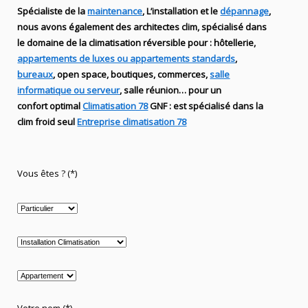
Spécialiste de
la
maintenance
, L’installation
et le
dépannage
,
nous avons également des
architectes clim,
spécialisé dans
le domaine de la
climatisation réversible
pour : hôtellerie,
appartements de luxes ou appartements standards
,
bureaux
, open space, boutiques
, commerces,
salle
informatique ou serveur
, salle réunion… pour un
confort optimal
Climatisation 78
GNF
:
est
spécialisé
dans la
clim
froid seul
Entreprise climatisation 78
Vous êtes ? (*)