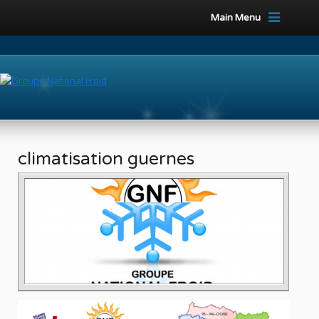
Main Menu
climatisation guernes