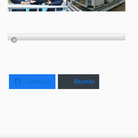
Facebook
Bluesky