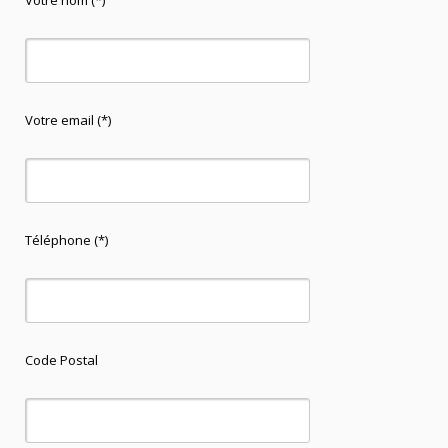
Votre nom (*)
Votre email (*)
Téléphone (*)
Code Postal