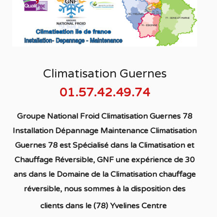
Climatisation Guernes
01.57.42.49.74
Groupe National Froid Climatisation Guernes 78
Installation Dépannage Maintenance Climatisation
Guernes 78
est S
pécialisé
dans la C
limatisation
et
Chauffage
Réversible
, GNF une expérience de 30
ans dans le Domaine de la C
limatisation chauffage
réversible
, nous sommes à la disposition des
clients dans
le (78) Yvelines Centre