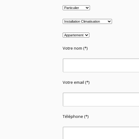
Votre nom (*)
Votre email (*)
Téléphone (*)