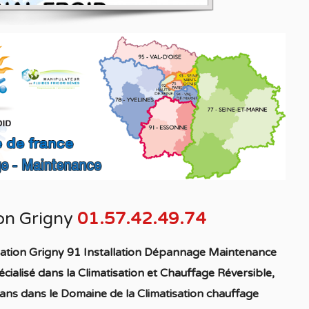
ion Grigny
01.57.42.49.74
sation Grigny 91 Installation Dépannage Maintenance
écialisé
dans la C
limatisation
et Chauffage
Réversible
,
ans dans le Domaine de la C
limatisation chauffage