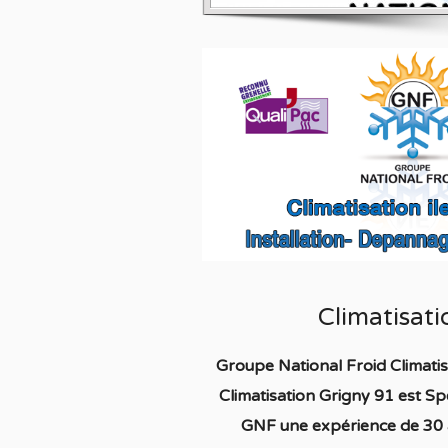
Climatisat
Groupe National Froid Climati
Climatisation Grigny 91
est S
p
GNF une expérience de 30 