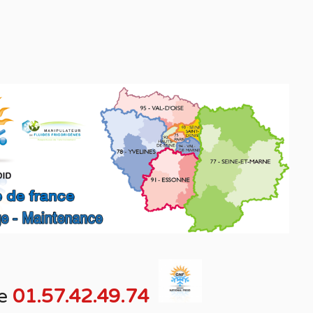
e
01.57.42.49.74