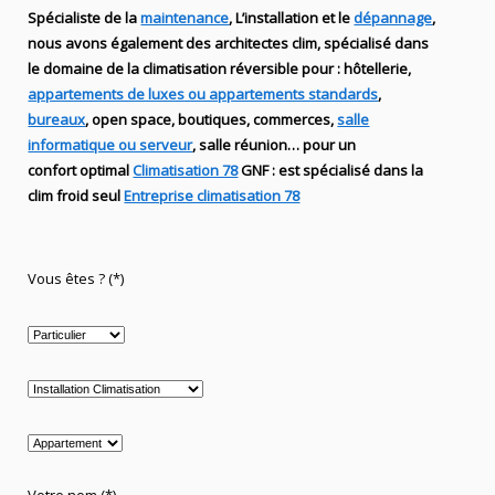
Spécialiste de
la
maintenance
, L’installation
et le
dépannage
,
nous avons également des
architectes clim,
spécialisé dans
le domaine de la
climatisation réversible
pour : hôtellerie,
appartements de luxes ou appartements standards
,
bureaux
, open space, boutiques
, commerces,
salle
informatique ou serveur
, salle réunion… pour un
confort optimal
Climatisation 78
GNF
:
est
spécialisé
dans la
clim
froid seul
Entreprise climatisation 78
Vous êtes ? (*)