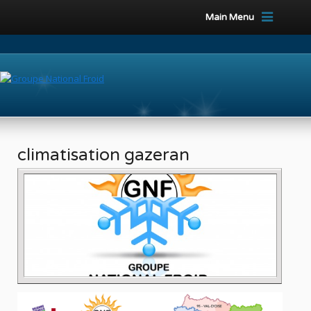
Main Menu
climatisation gazeran