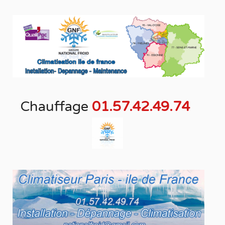
Chauffage
01.57.42.49.74