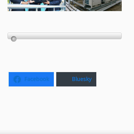
Facebook
Bluesky