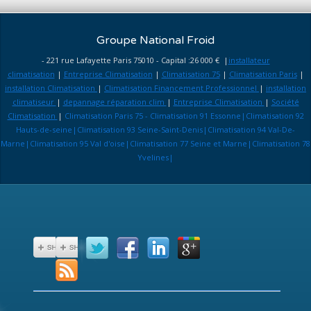
Groupe National Froid
- 221 rue Lafayette Paris 75010 - Capital :26 000 € |
installateur
climatisation
|
Entreprise Climatisation
|
Climatisation 75
|
Climatisation Paris
|
installation Climatisation
|
Climatisation Financement Professionnel
|
installation
climatiseur
|
depannage réparation clim
|
Entreprise Climatisation
|
Société
Climatisation
|
Climatisation Paris 75 - Climatisation 91 Essonne|Climatisation 92
Hauts-de-seine|Climatisation 93 Seine-Saint-Denis|Climatisation 94 Val-De-
Marne|Climatisation 95 Val d'oise|Climatisation 77 Seine et Marne|Climatisation 78
Yvelines|