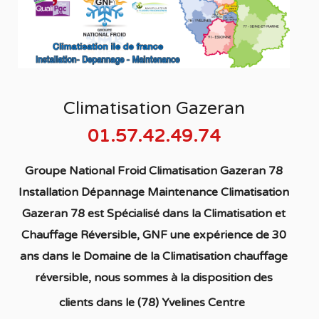
Climatisation Gazeran
01.57.42.49.74
Groupe National Froid Climatisation Gazeran 78
Installation Dépannage Maintenance Climatisation
Gazeran 78
est S
pécialisé
dans la C
limatisation
et
Chauffage
Réversible
, GNF une expérience de 30
ans dans le Domaine de la C
limatisation chauffage
réversible
, nous sommes à la disposition des
clients dans
le (78) Yvelines Centre