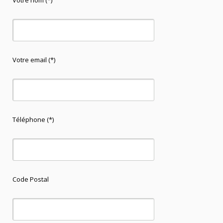
Votre nom (*)
Votre email (*)
Téléphone (*)
Code Postal