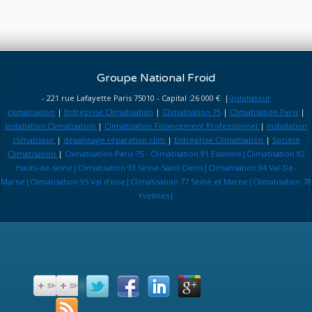
Groupe National Froid
- 221 rue Lafayette Paris 75010 - Capital :26 000 € |
installateur
climatisation
|
Entreprise Climatisation
|
Climatisation 75
|
Climatisation Paris
|
installation Climatisation
|
Climatisation Financement Professionnel
|
installation
climatiseur
|
depannage réparation clim
|
Entreprise Climatisation
|
Société
Climatisation
|
Climatisation Paris 75 - Climatisation 91 Essonne|Climatisation 92
Hauts-de-seine|Climatisation 93 Seine-Saint-Denis|Climatisation 94 Val-De-
Marne|Climatisation 95 Val d'oise|Climatisation 77 Seine et Marne|Climatisation 78
Yvelines|