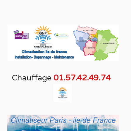
Chauffage
01.57.42.49.74