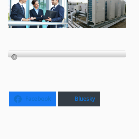
Facebook
Bluesky