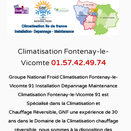
Climatisation Fontenay-le-
Vicomte
01.57.42.49.74
Groupe National Froid Climatisation Fontenay-le-
Vicomte 91 Installation Dépannage Maintenance
Climatisation Fontenay-le-Vicomte 91
est
S
pécialisé
dans la C
limatisation
et
Chauffage
Réversible
, GNF une expérience de 30
ans dans le Domaine de la C
limatisation chauffage
réversible
, nous sommes à la disposition des