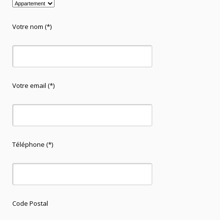
Votre nom (*)
Votre email (*)
Téléphone (*)
Code Postal