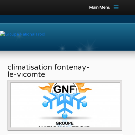
Main Menu
climatisation fontenay-
le-vicomte