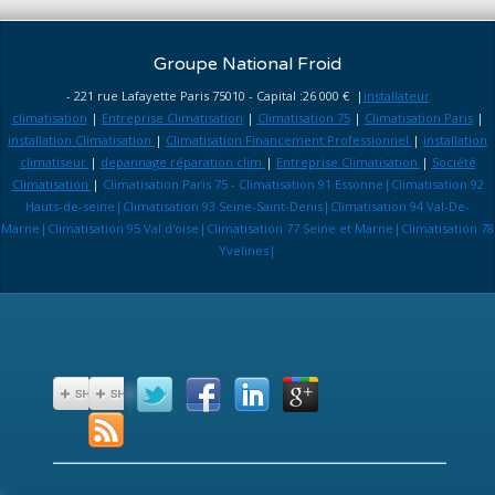
Groupe National Froid
- 221 rue Lafayette Paris 75010 - Capital :26 000 € |
installateur
climatisation
|
Entreprise Climatisation
|
Climatisation 75
|
Climatisation Paris
|
installation Climatisation
|
Climatisation Financement Professionnel
|
installation
climatiseur
|
depannage réparation clim
|
Entreprise Climatisation
|
Société
Climatisation
|
Climatisation Paris 75 - Climatisation 91 Essonne|Climatisation 92
Hauts-de-seine|Climatisation 93 Seine-Saint-Denis|Climatisation 94 Val-De-
Marne|Climatisation 95 Val d'oise|Climatisation 77 Seine et Marne|Climatisation 78
Yvelines|