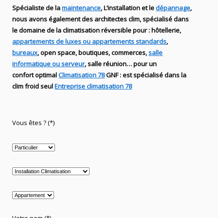
Spécialiste de
la
maintenance
, L’installation
et le
dépannage
,
nous avons également des
architectes clim,
spécialisé dans
le domaine de la
climatisation réversible
pour : hôtellerie,
appartements de luxes ou appartements standards
,
bureaux
, open space, boutiques
, commerces,
salle
informatique ou serveur
, salle réunion… pour un
confort optimal
Climatisation 78
GNF
:
est
spécialisé
dans la
clim
froid seul
Entreprise climatisation 78
Vous êtes ? (*)