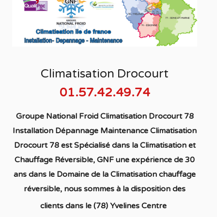
Climatisation Drocourt
01.57.42.49.74
Groupe National Froid Climatisation Drocourt 78
Installation Dépannage Maintenance Climatisation
Drocourt 78
est S
pécialisé
dans la C
limatisation
et
Chauffage
Réversible
, GNF une expérience de 30
ans dans le Domaine de la C
limatisation chauffage
réversible
, nous sommes à la disposition des
clients dans
le (78) Yvelines Centre