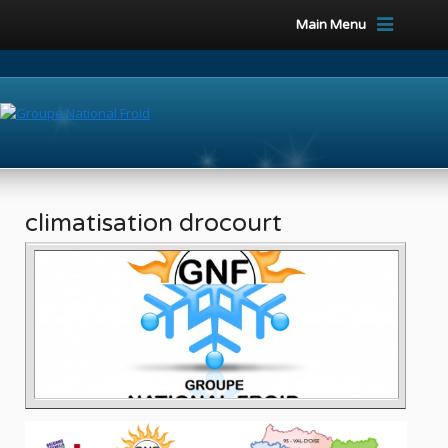
Main Menu
climatisation drocourt