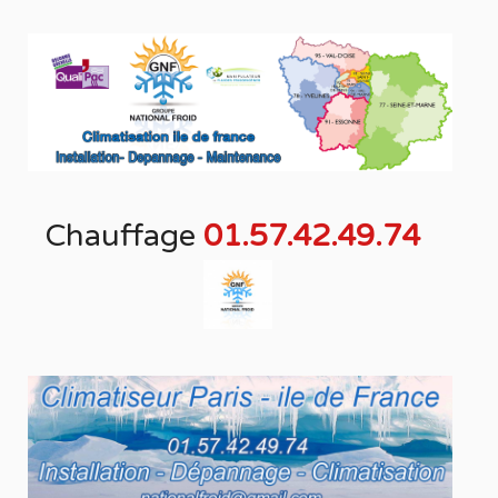
Chauffage
01.57.42.49.74