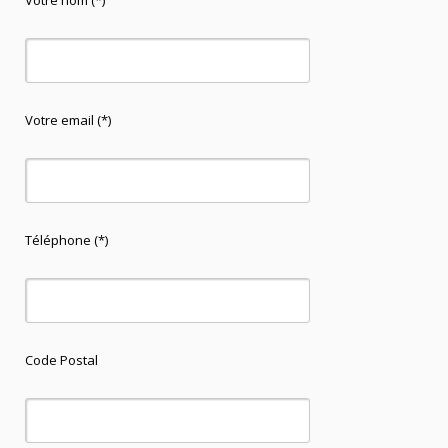
Votre nom (*)
Votre email (*)
Téléphone (*)
Code Postal