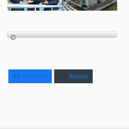
Facebook
Bluesky