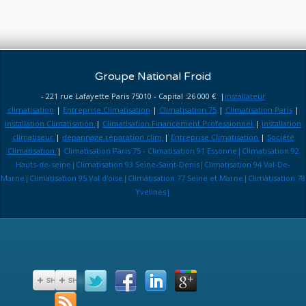
Groupe National Froid
- 221 rue Lafayette Paris 75010 - Capital :26 000 € |
installateur
climatisation
|
Entreprise Climatisation
|
Climatisation 75
|
Climatisation Paris
|
installation Climatisation
|
Climatisation Financement Professionnel
|
installation
climatiseur
|
depannage réparation clim
|
Entreprise Climatisation
|
Société
Climatisation
|
Climatisation Paris 75 - Climatisation 91 Essonne|Climatisation 92
Hauts-de-seine|Climatisation 93 Seine-Saint-Denis|Climatisation 94 Val-De-
Marne|Climatisation 95 Val d'oise|Climatisation 77 Seine et Marne|Climatisation 78
Yvelines|