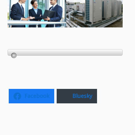
Facebook
Bluesky