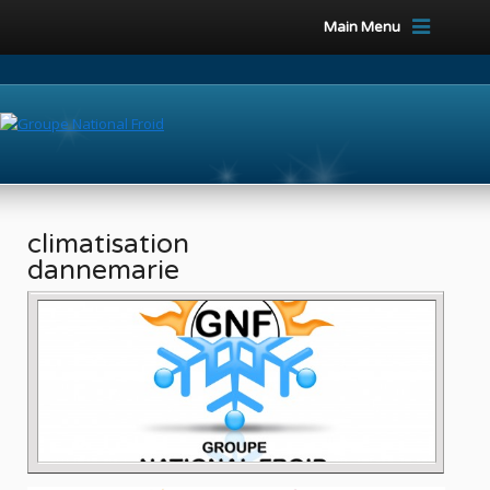
Main Menu
climatisation
dannemarie