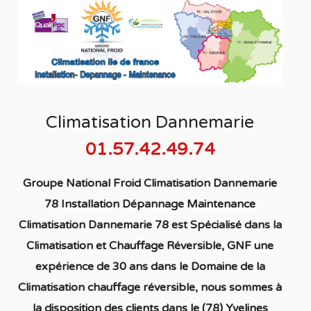
Climatisation Dannemarie
01.57.42.49.74
Groupe National Froid Climatisation Dannemarie
78 Installation Dépannage Maintenance
Climatisation Dannemarie 78
est S
pécialisé
dans la
C
limatisation
et Chauffage
Réversible
, GNF une
expérience de 30 ans dans le Domaine de la
C
limatisation chauffage réversible
, nous sommes à
la disposition des clients dans
le (78) Yvelines