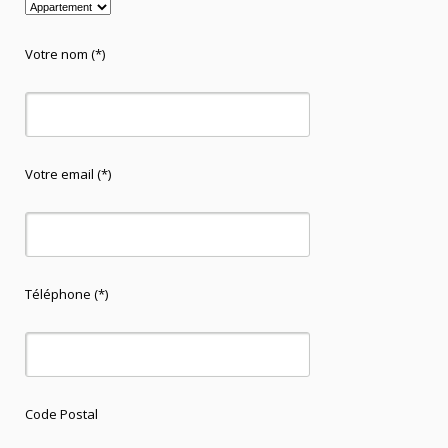
Votre nom (*)
Votre email (*)
Téléphone (*)
Code Postal