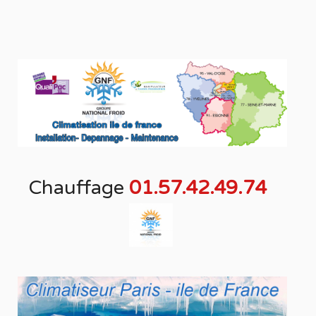
Chauffage
01.57.42.49.74