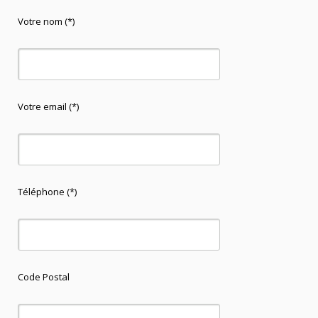
Votre nom (*)
Votre email (*)
Téléphone (*)
Code Postal