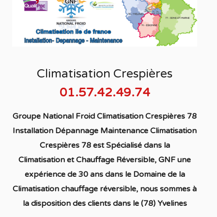
Climatisation Crespières
01.57.42.49.74
Groupe National Froid Climatisation Crespières 78
Installation Dépannage Maintenance Climatisation
Crespières 78
est S
pécialisé
dans la
C
limatisation
et Chauffage
Réversible
, GNF une
expérience de 30 ans dans le Domaine de la
C
limatisation chauffage réversible
, nous sommes à
la disposition des clients dans
le (78) Yvelines