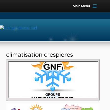
Main Menu
climatisation crespieres