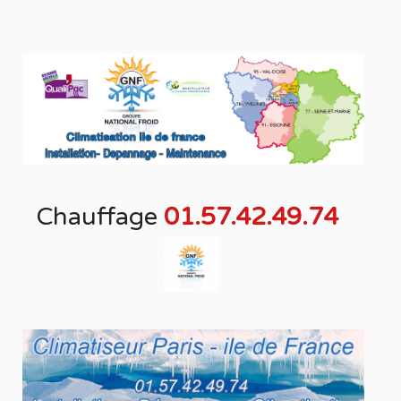
Chauffage
01.57.42.49.74