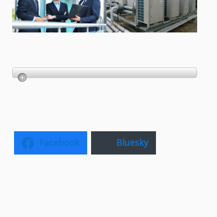
Facebook
Bluesky