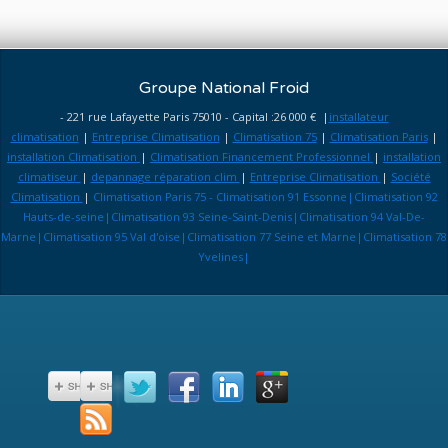
Groupe National Froid
- 221 rue Lafayette Paris 75010 - Capital :26 000 € |
installateur
climatisation
|
Entreprise Climatisation
|
Climatisation 75
|
Climatisation Paris
|
installation Climatisation
|
Climatisation Financement Professionnel
|
installation
climatiseur
|
depannage réparation clim
|
Entreprise Climatisation
|
Société
Climatisation
|
Climatisation Paris 75 - Climatisation 91 Essonne|Climatisation 92
Hauts-de-seine|Climatisation 93 Seine-Saint-Denis|Climatisation 94 Val-De-
Marne|Climatisation 95 Val d'oise|Climatisation 77 Seine et Marne|Climatisation 78
Yvelines|