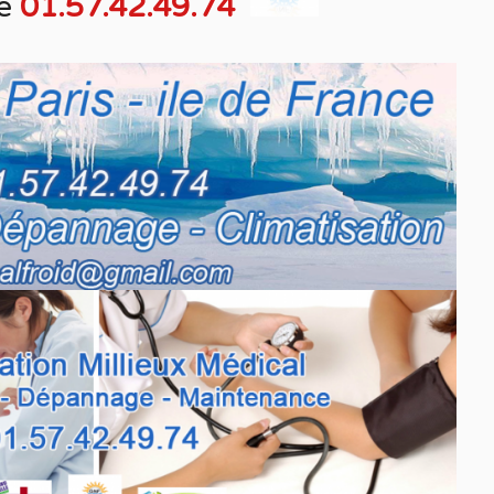
e
01.57.42.49.74