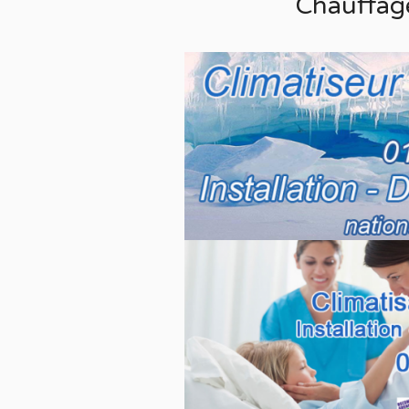
Chauffag