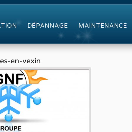
ATION
DÉPANNAGE
MAINTENANCE
les-en-vexin