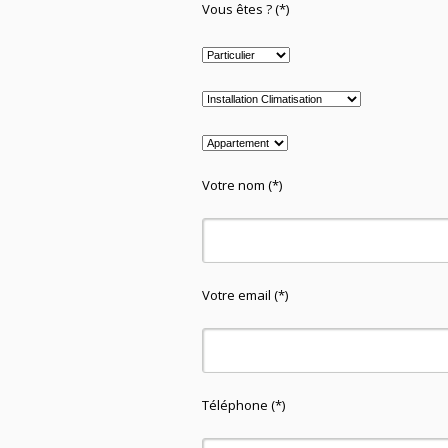
Vous êtes ? (*)
Votre nom (*)
Votre email (*)
Téléphone (*)