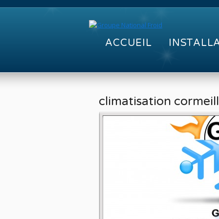
ACCUEIL
INSTALL
climatisation cormeil