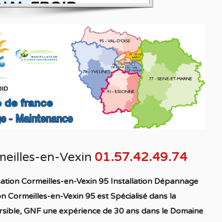
meilles-en-Vexin
01.57.42.49.74
sation Cormeilles-en-Vexin 95 Installation Dépannage
on Cormeilles-en-Vexin 95
est S
pécialisé
dans la
sible
, GNF une expérience de 30 ans dans le Domaine